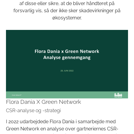
af disse eller sikre, at de bliver håndteret på
forsvarlig vis, så der ikke sker skadevirkninger på
økosystemer.
Flora Dania X Green Network
CSR-analyse og -strategi
I 2022 udarbejdede Flora Dania i samarbejde med
Green Network en analyse over gartneriernes CSR-