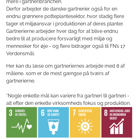
mere i gartneribranchen.
Derfor arbejder de danske gartnerier også for en
endnu grønnere potteplantesektor, hvor stadig flere
tager et miljøansvar i produktionen af deres planter.
Gartnerierne arbejder hver dag for at blive endnu
bedre til at producere forsvarligt med miljø og
mennesker for øje - og flere bidrager også til FN’s 17
Verdensmål.
Her kan du læse om gartneriernes arbejde med 8 af
målene, som er de mest gængse på tværs af
gartnerierne.
*Nogle enkelte mål kan variere fra gartneri til gartneri -
alt efter den enkelte virksomheds fokus og produktion.