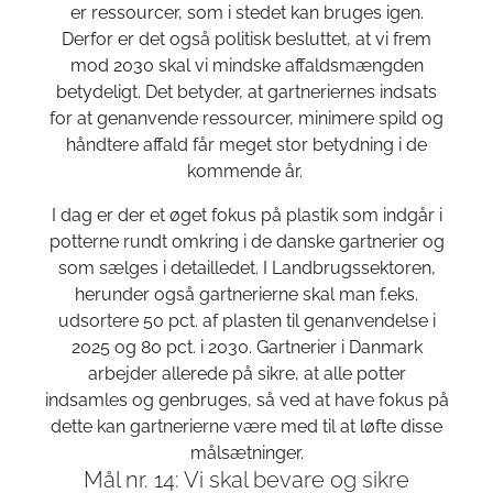
er ressourcer, som i stedet kan bruges igen.
Derfor er det også politisk besluttet, at vi frem
mod 2030 skal vi mindske affaldsmængden
betydeligt. Det betyder, at gartneriernes indsats
for at genanvende ressourcer, minimere spild og
håndtere affald får meget stor betydning i de
kommende år.
I dag er der et øget fokus på plastik som indgår i
potterne rundt omkring i de danske gartnerier og
som sælges i detailledet. I Landbrugssektoren,
herunder også gartnerierne skal man f.eks.
udsortere 50 pct. af plasten til genanvendelse i
2025 og 80 pct. i 2030. Gartnerier i Danmark
arbejder allerede på sikre, at alle potter
indsamles og genbruges, så ved at have fokus på
dette kan gartnerierne være med til at løfte disse
målsætninger.
Mål nr. 14: Vi skal bevare og sikre