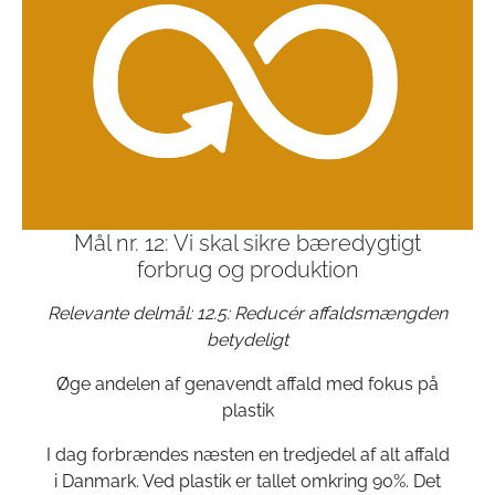
Mål nr. 12: Vi skal sikre bæredygtigt
forbrug og produktion
Relevante delmål: 12.5: Reducér affaldsmængden
betydeligt
Øge andelen af genavendt affald med fokus på
plastik
I dag forbrændes næsten en tredjedel af alt affald
i Danmark. Ved plastik er tallet omkring 90%. Det