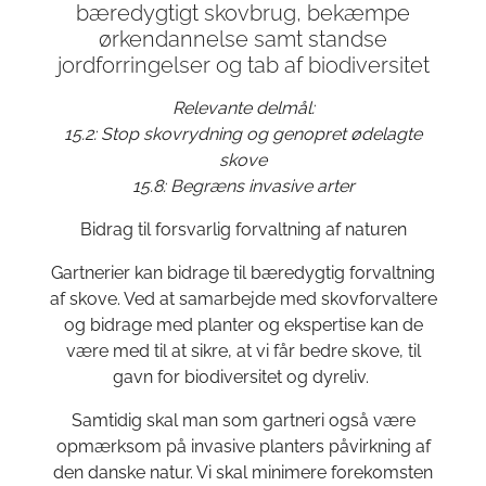
bæredygtigt skovbrug, bekæmpe
ørkendannelse samt standse
jordforringelser og tab af biodiversitet
Relevante delmål:
15.2: Stop skovrydning og genopret ødelagte
skove
15.8: Begræns invasive arter
Bidrag til forsvarlig forvaltning af naturen
Gartnerier kan bidrage til bæredygtig forvaltning
af skove. Ved at samarbejde med skovforvaltere
og bidrage med planter og ekspertise kan de
være med til at sikre, at vi får bedre skove, til
gavn for biodiversitet og dyreliv.
Samtidig skal man som gartneri også være
opmærksom på invasive planters påvirkning af
den danske natur. Vi skal minimere forekomsten