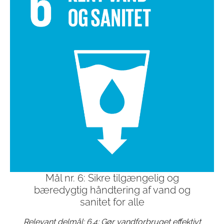
Mål nr. 6: Sikre tilgængelig og
bæredygtig håndtering af vand og
sanitet for alle
Relevant delmål: 6.4: Gør vandforbruget effektivt