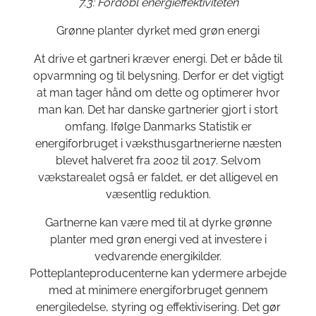
7.3: Fordobl energieffektiviteten
Grønne planter dyrket med grøn energi
At drive et gartneri kræver energi. Det er både til
opvarmning og til belysning. Derfor er det vigtigt
at man tager hånd om dette og optimerer hvor
man kan. Det har danske gartnerier gjort i stort
omfang. Ifølge Danmarks Statistik er
energiforbruget i væksthusgartnerierne næsten
blevet halveret fra 2002 til 2017. Selvom
vækstarealet også er faldet, er det alligevel en
væsentlig reduktion.
Gartnerne kan være med til at dyrke grønne
planter med grøn energi ved at investere i
vedvarende energikilder.
Potteplanteproducenterne kan ydermere arbejde
med at minimere energiforbruget gennem
energiledelse, styring og effektivisering. Det gør