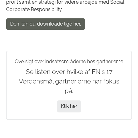
profil samt en strategi for videre arbejde med Social
Corporate Responsibility.
Den kan du downloade lige her.
Oversigt over indsatsområderne hos gartnerierne
Se listen over hvilke af FN's 17
Verdensmål gartnerierne har fokus
på:
Klik her