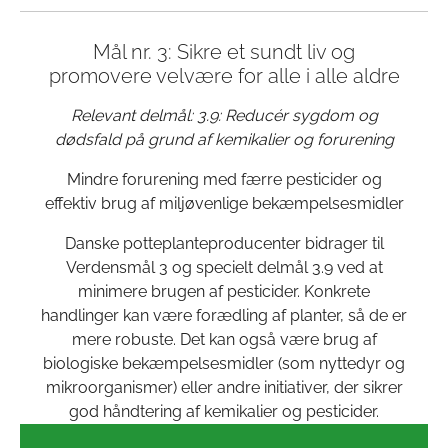
Mål nr. 3: Sikre et sundt liv og
promovere velvære for alle i alle aldre
Relevant delmål: 3.9: Reducér sygdom og
dødsfald på grund af kemikalier og forurening
Mindre forurening med færre pesticider og
effektiv brug af miljøvenlige bekæmpelsesmidler
Danske potteplanteproducenter bidrager til
Verdensmål 3 og specielt delmål 3.9 ved at
minimere brugen af pesticider. Konkrete
handlinger kan være forædling af planter, så de er
mere robuste. Det kan også være brug af
biologiske bekæmpelsesmidler (som nyttedyr og
mikroorganismer) eller andre initiativer, der sikrer
god håndtering af kemikalier og pesticider.