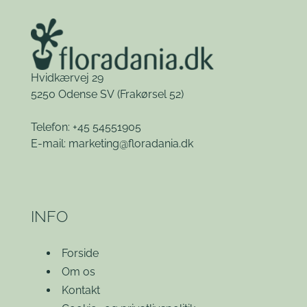
Hvidkærvej 29
5250 Odense SV
(Frakørsel 52)
Telefon: +45 54551905
E-mail:
marketing@floradania.dk
INFO
Forside
Om os
Kontakt