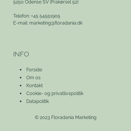
5250 Odense SV
(Frakørsel 52)
Telefon: +45 54551905
E-mail:
marketing@floradania.dk
INFO
Forside
Om os
Kontakt
Cookie- og privatlivspolitik
Datapolitik
© 2023 Floradania Marketing