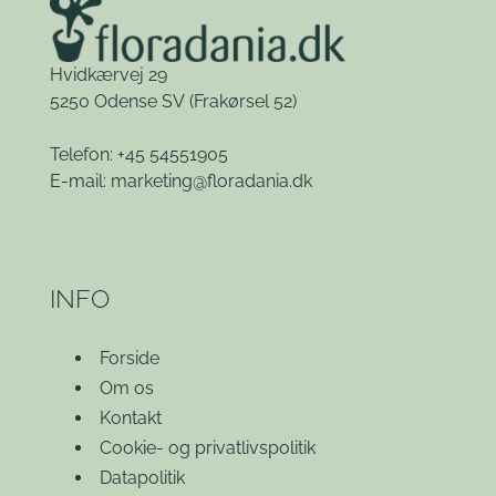
Hvidkærvej 29
5250 Odense SV
(Frakørsel 52)
Telefon: +45 54551905
E-mail:
marketing@floradania.dk
INFO
Forside
Om os
Kontakt
Cookie- og privatlivspolitik
Datapolitik