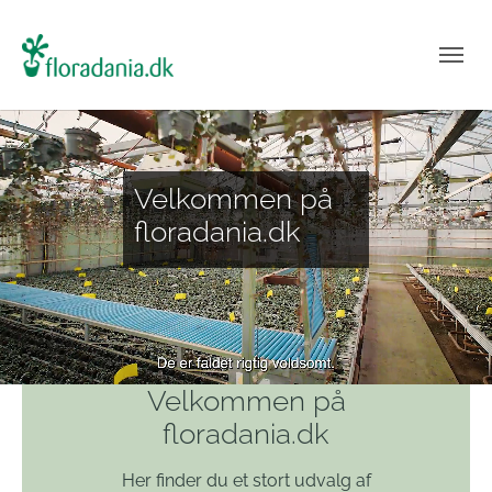
Velkommen på
floradania.dk
Velkommen på
floradania.dk
Her finder du et stort udvalg af