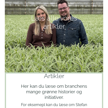
Læs alle vores
artikler
Artikler
Her kan du læse om branchens
mange grønne historier og
initiativer.
For eksemepl kan du læse om Stefan