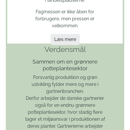
Handelspladserne.
Fagmessen er ikke åben for
forbrugere, men pressen er
velkommen.
Læs mere
Verdensmål
Sammen om en grønnere
potteplantesektor
Forsvarlig produktion og grøn
udvikling fylder mere og mere i
gartneribranchen.
Derfor arbejder de danske gartnerier
også for en endnu grønnere
potteplantesektor, hvor stadig flere
tager et miljøansvar i produktionen af
deres planter. Gartnerierne arbejder