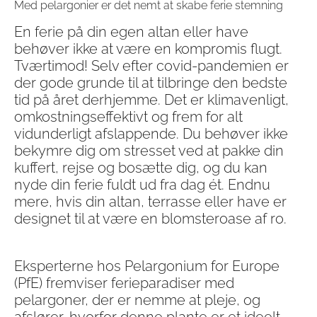
Med pelargonier er det nemt at skabe ferie stemning
En ferie på din egen altan eller have
behøver ikke at være en kompromis flugt.
Tværtimod! Selv efter covid-pandemien er
der gode grunde til at tilbringe den bedste
tid på året derhjemme. Det er klimavenligt,
omkostningseffektivt og frem for alt
vidunderligt afslappende. Du behøver ikke
bekymre dig om stresset ved at pakke din
kuffert, rejse og bosætte dig, og du kan
nyde din ferie fuldt ud fra dag ét. Endnu
mere, hvis din altan, terrasse eller have er
designet til at være en blomsteroase af ro.
Eksperterne hos Pelargonium for Europe
(PfE) fremviser ferieparadiser med
pelargoner, der er nemme at pleje, og