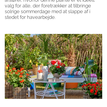
afslører, hvorfor denne plante er et ideelt
valg for alle, der foretrækker at tilbringe
solrige sommerdage med at slappe af i
stedet for havearbejde.