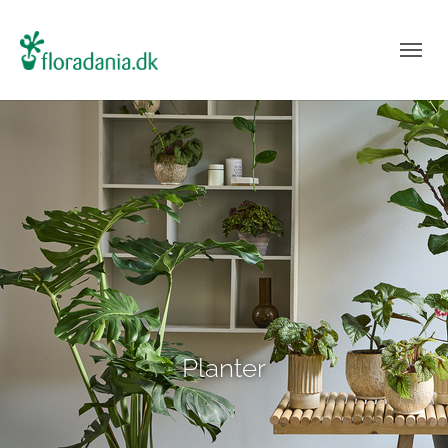
Planter