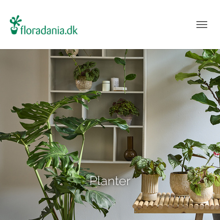
Planter