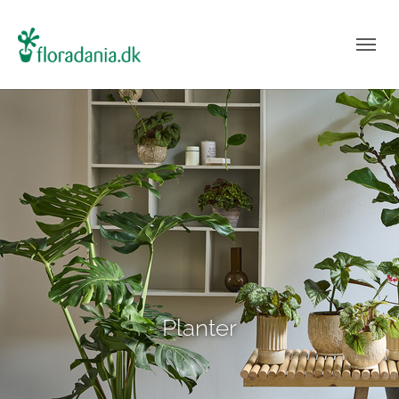
Planter