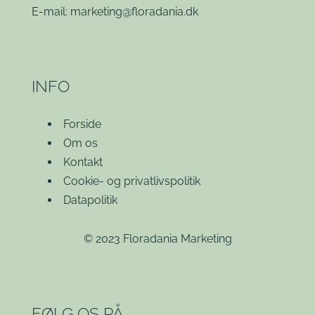
E-mail:
marketing@floradania.dk
INFO
Forside
Om os
Kontakt
Cookie- og privatlivspolitik
Datapolitik
© 2023 Floradania Marketing
FØLG OS PÅ