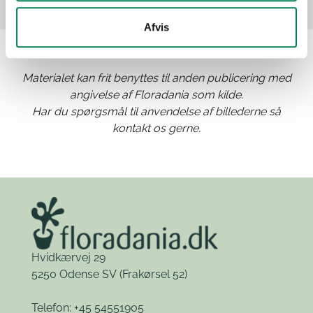
Afvis
Materialet kan frit benyttes til anden publicering med
angivelse af Floradania som kilde.
Har du spørgsmål til anvendelse af billederne så
kontakt os gerne.
Hvidkærvej 29
5250 Odense SV
(Frakørsel 52)
Telefon: +45 54551905