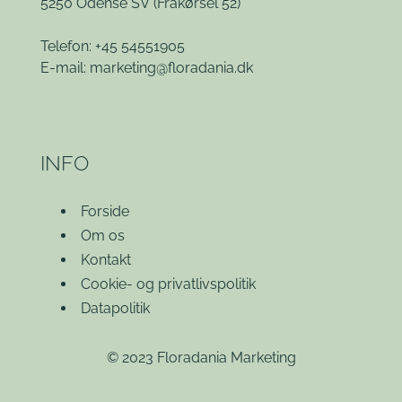
5250 Odense SV
(Frakørsel 52)
Telefon: +45 54551905
E-mail:
marketing@floradania.dk
INFO
Forside
Om os
Kontakt
Cookie- og privatlivspolitik
Datapolitik
© 2023 Floradania Marketing