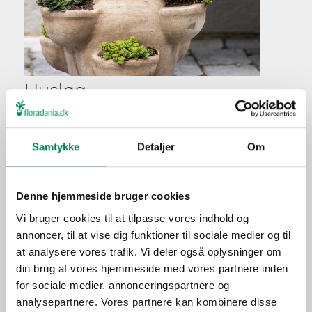
Husløg
Plantefakta
Familie
Crassulaceae
Samtykke
Detaljer
Om
Navn
hybrid
Populærnavn
Husløg
Denne hjemmeside bruger cookies
Hold pottejorden jævnt
Vi bruger cookies til at tilpasse vores indhold og
Vanding
fugtig.
annoncer, til at vise dig funktioner til sociale medier og til
Ca. hver fjerde vanding i
at analysere vores trafik. Vi deler også oplysninger om
Gødning
vækstperioden.
din brug af vores hjemmeside med vores partnere inden
for sociale medier, annonceringspartnere og
Placering
Ude
analysepartnere. Vores partnere kan kombinere disse