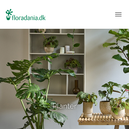
Planter