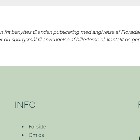
n frit benyttes til anden publicering med angivelse af Florada
r du spørgsmål til anvendelse af billederne så kontakt os ger
INFO
Forside
Om os