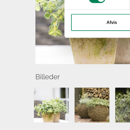
Afvis
Billeder