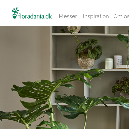
Messer
Inspiration
Om o