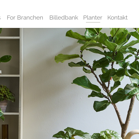
s
For Branchen
Billedbank
Planter
Kontakt