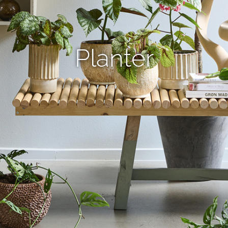
Planter