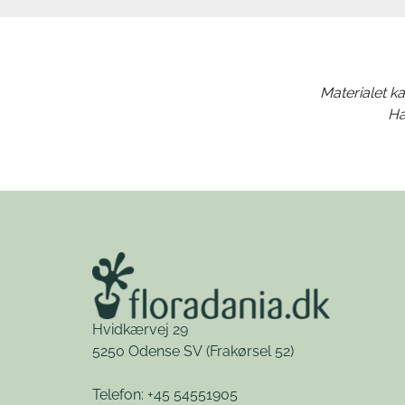
Materialet ka
Ha
Hvidkærvej 29
5250 Odense SV
(Frakørsel 52)
Telefon: +45 54551905