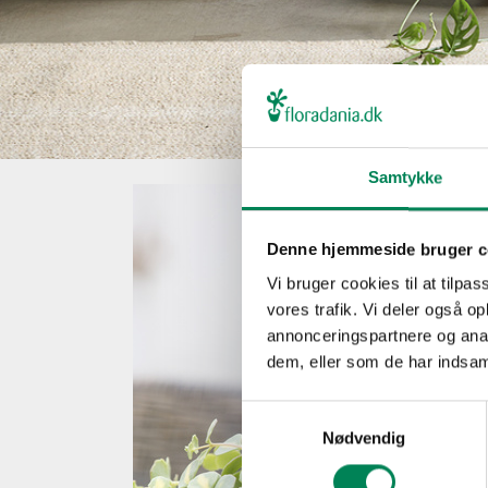
Samtykke
Denne hjemmeside bruger c
Vi bruger cookies til at tilpas
vores trafik. Vi deler også 
annonceringspartnere og anal
dem, eller som de har indsaml
Samtykkevalg
Nødvendig