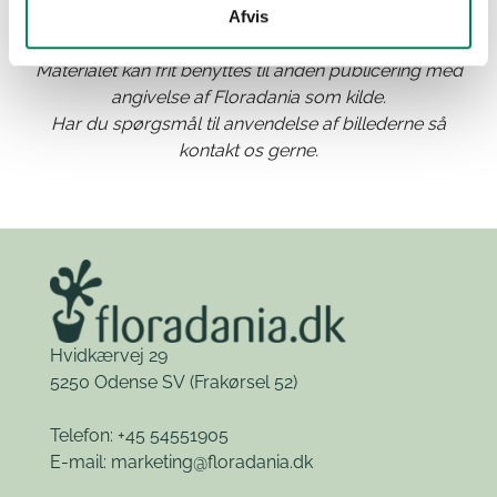
Afvis
Materialet kan frit benyttes til anden publicering med
angivelse af Floradania som kilde.
Har du spørgsmål til anvendelse af billederne så
kontakt os gerne.
Hvidkærvej 29
5250 Odense SV
(Frakørsel 52)
Telefon: +45 54551905
E-mail:
marketing@floradania.dk