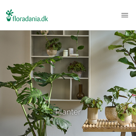
Planter