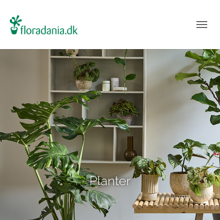
Planter