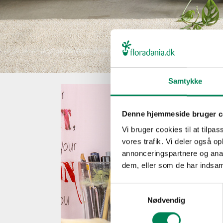
Samtykke
Denne hjemmeside bruger c
Vi bruger cookies til at tilpas
vores trafik. Vi deler også 
annonceringspartnere og anal
dem, eller som de har indsaml
Samtykkevalg
Nødvendig