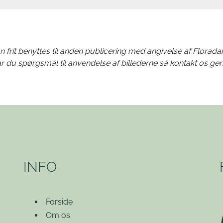
n frit benyttes til anden publicering med angivelse af Florada
r du spørgsmål til anvendelse af billederne så kontakt os ger
INFO
Forside
Om os