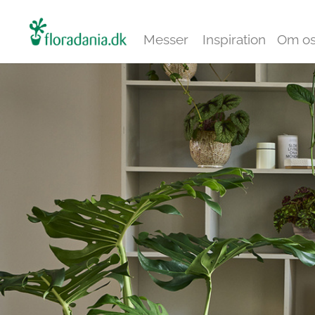
Messer
Inspiration
Om o