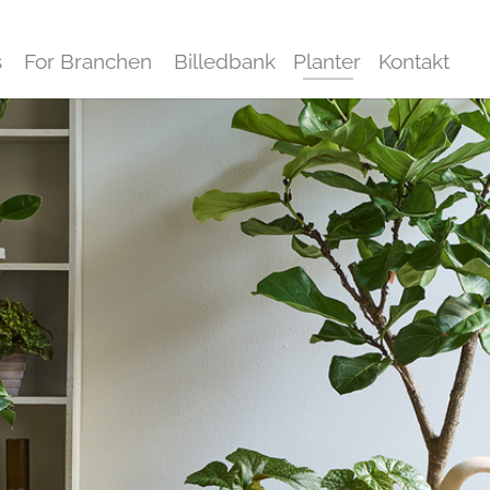
s
For Branchen
Billedbank
Planter
Kontakt