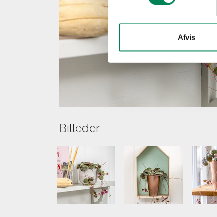
Afvis
Billeder