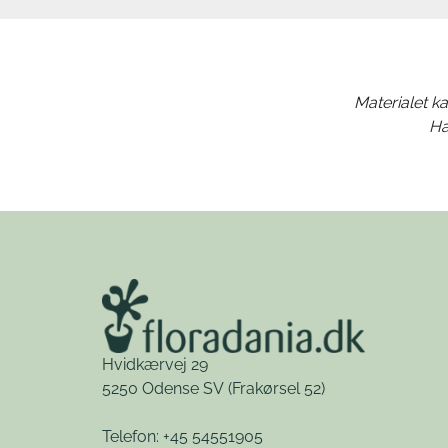
Materialet ka
Ha
Hvidkærvej 29
5250 Odense SV
(Frakørsel 52)
Telefon: +45 54551905