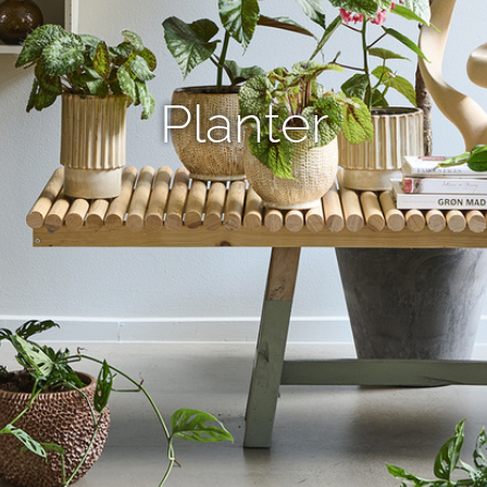
Planter