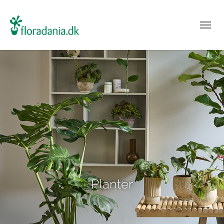
Planter