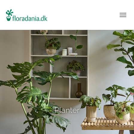
Planter