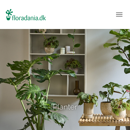
Planter