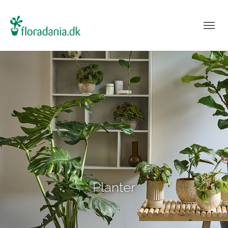
Planter