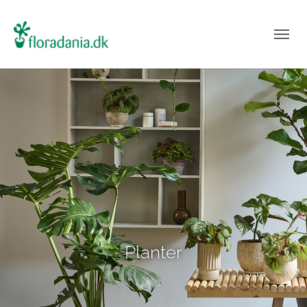
Planter