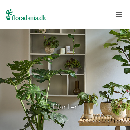
Planter