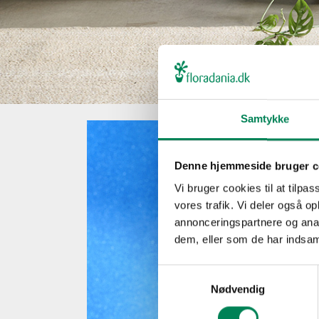
Samtykke
Denne hjemmeside bruger c
Vi bruger cookies til at tilpas
vores trafik. Vi deler også 
annonceringspartnere og anal
dem, eller som de har indsaml
Samtykkevalg
Nødvendig