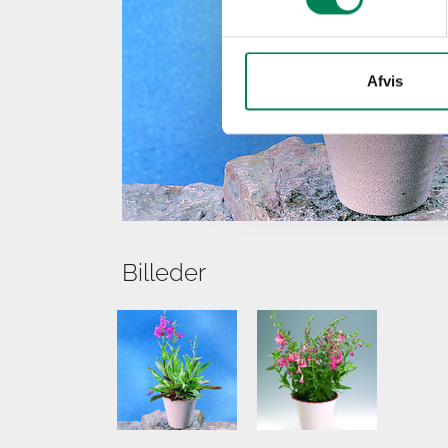
Afvis
Billeder