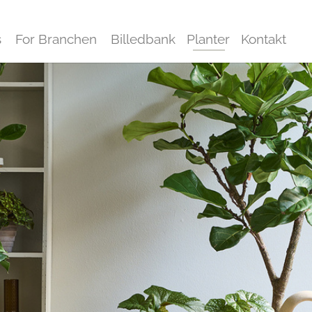
s
For Branchen
Billedbank
Planter
Kontakt