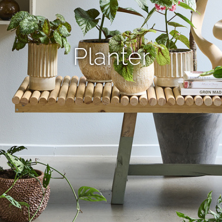
Planter