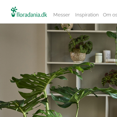
Messer
Inspiration
Om o