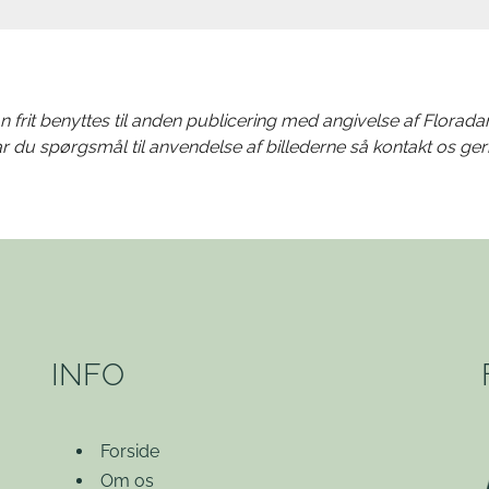
n frit benyttes til anden publicering med angivelse af Florada
r du spørgsmål til anvendelse af billederne så kontakt os ger
INFO
Forside
Om os