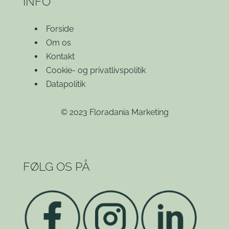
INFO
Forside
Om os
Kontakt
Cookie- og privatlivspolitik
Datapolitik
© 2023 Floradania Marketing
FØLG OS PÅ