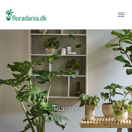
Planter