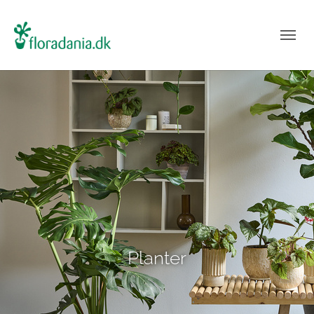
Planter