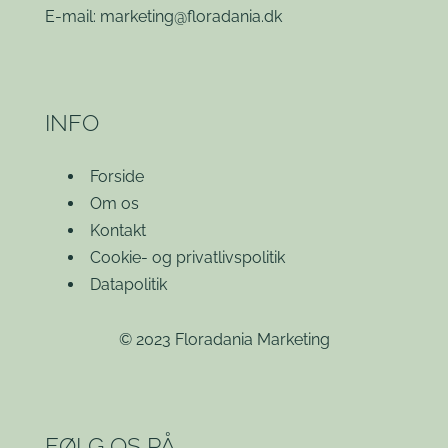
E-mail:
marketing@floradania.dk
INFO
Forside
Om os
Kontakt
Cookie- og privatlivspolitik
Datapolitik
© 2023 Floradania Marketing
FØLG OS PÅ