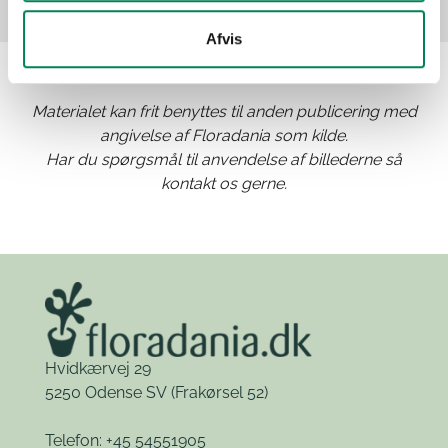
Afvis
Materialet kan frit benyttes til anden publicering med
angivelse af Floradania som kilde.
Har du spørgsmål til anvendelse af billederne så
kontakt os gerne.
Hvidkærvej 29
5250 Odense SV
(Frakørsel 52)
Telefon: +45 54551905