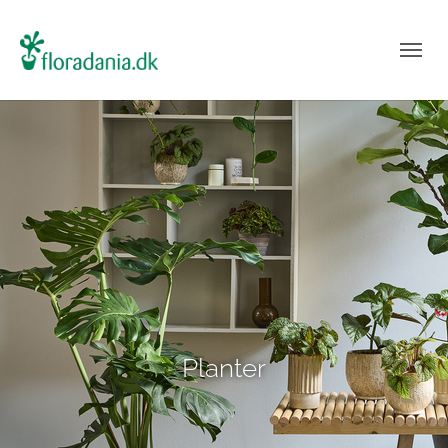
Planter