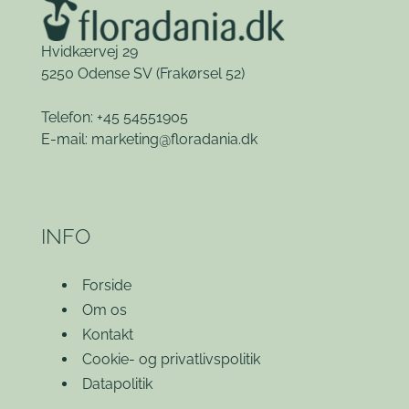
Hvidkærvej 29
5250 Odense SV
(Frakørsel 52)
Telefon: +45 54551905
E-mail:
marketing@floradania.dk
INFO
Forside
Om os
Kontakt
Cookie- og privatlivspolitik
Datapolitik