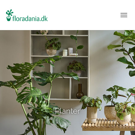
Planter