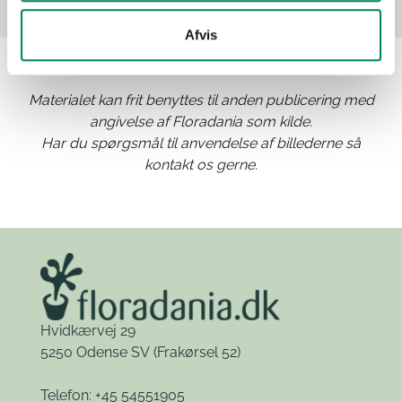
Afvis
Materialet kan frit benyttes til anden publicering med
angivelse af Floradania som kilde.
Har du spørgsmål til anvendelse af billederne så
kontakt os gerne.
Hvidkærvej 29
5250 Odense SV
(Frakørsel 52)
Telefon: +45 54551905