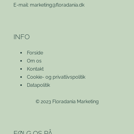
E-mail:
marketing@floradania.dk
INFO
Forside
Om os
Kontakt
Cookie- og privatlivspolitik
Datapolitik
© 2023 Floradania Marketing
FØLG OS PÅ