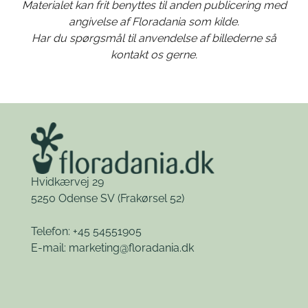
Materialet kan frit benyttes til anden publicering med
angivelse af Floradania som kilde.
Har du spørgsmål til anvendelse af billederne så
kontakt os gerne.
Hvidkærvej 29
5250 Odense SV
(Frakørsel 52)
Telefon: +45 54551905
E-mail:
marketing@floradania.dk