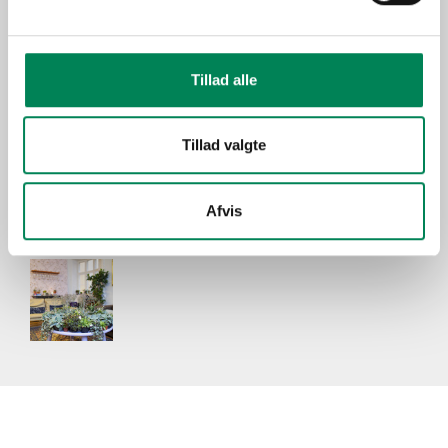
Kalanchoe interspecific
Kalanchoe interspecific
hybrid ‘ClaraQ2’
hybrid ‘Alberte’
Tillad alle
Billeder
Tillad valgte
Afvis