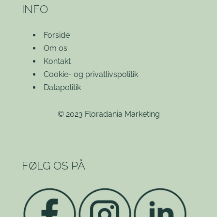
INFO
Forside
Om os
Kontakt
Cookie- og privatlivspolitik
Datapolitik
© 2023 Floradania Marketing
FØLG OS PÅ