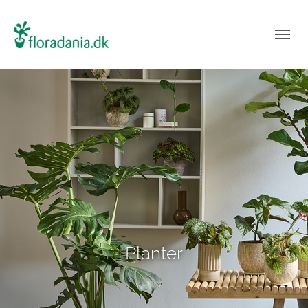
Planter