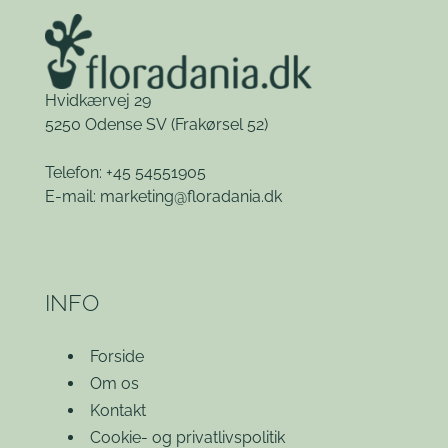
Hvidkærvej 29
5250 Odense SV
(Frakørsel 52)
Telefon: +45 54551905
E-mail:
marketing@floradania.dk
INFO
Forside
Om os
Kontakt
Cookie- og privatlivspolitik