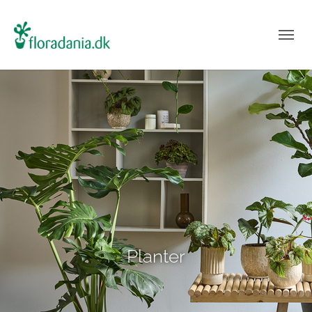
Planter