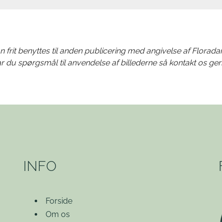
n frit benyttes til anden publicering med angivelse af Florada
r du spørgsmål til anvendelse af billederne så kontakt os ger
INFO
Forside
Om os