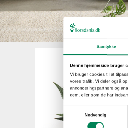
Samtykke
Denne hjemmeside bruger c
Vi bruger cookies til at tilpas
vores trafik. Vi deler også 
annonceringspartnere og anal
dem, eller som de har indsaml
Samtykkevalg
Nødvendig