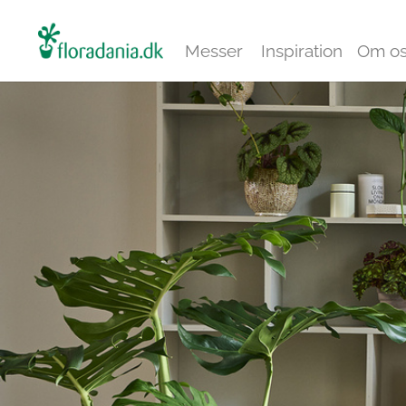
Messer
Inspiration
Om o