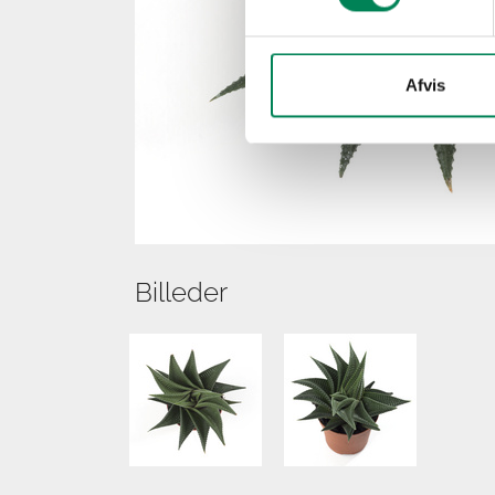
Afvis
Billeder