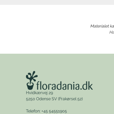
Materialet ka
Ha
Hvidkærvej 29
5250 Odense SV
(Frakørsel 52)
Telefon: +45 54551905