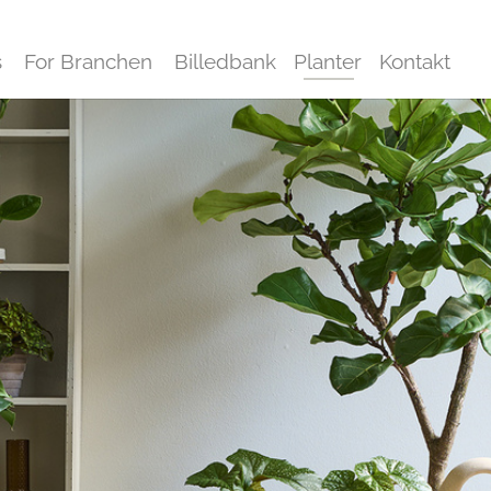
s
For Branchen
Billedbank
Planter
Kontakt