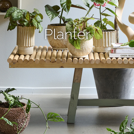
Planter