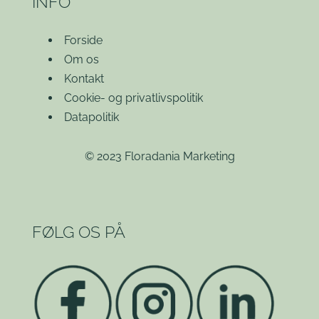
INFO
Forside
Om os
Kontakt
Cookie- og privatlivspolitik
Datapolitik
© 2023 Floradania Marketing
FØLG OS PÅ