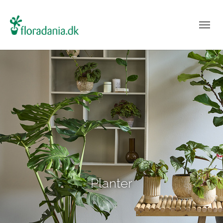
Planter