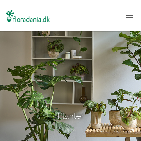
Planter