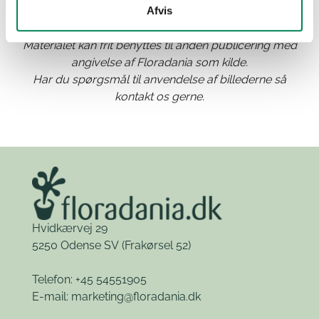
Afvis
Materialet kan frit benyttes til anden publicering med
angivelse af Floradania som kilde.
Har du spørgsmål til anvendelse af billederne så
kontakt os gerne.
Hvidkærvej 29
5250 Odense SV
(Frakørsel 52)
Telefon: +45 54551905
E-mail:
marketing@floradania.dk