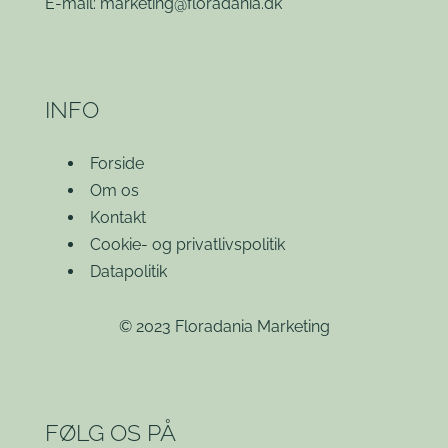
E-mail:
marketing@floradania.dk
INFO
Forside
Om os
Kontakt
Cookie- og privatlivspolitik
Datapolitik
© 2023 Floradania Marketing
FØLG OS PÅ