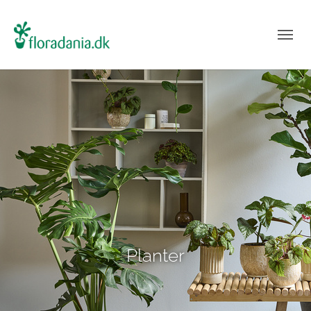
Planter