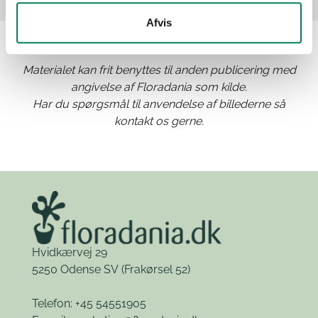
Afvis
Materialet kan frit benyttes til anden publicering med
angivelse af Floradania som kilde.
Har du spørgsmål til anvendelse af billederne så
kontakt os gerne.
Hvidkærvej 29
5250 Odense SV
(Frakørsel 52)
Telefon: +45 54551905