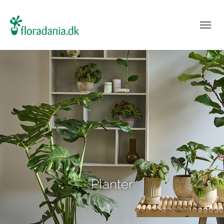
Planter