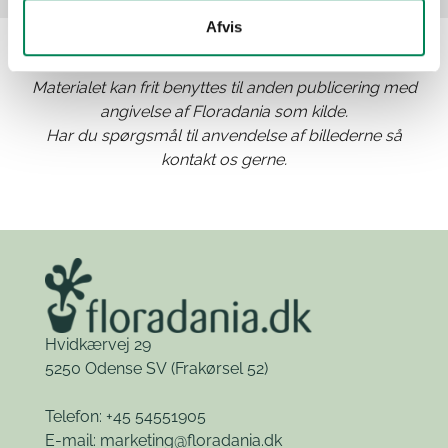
Afvis
Materialet kan frit benyttes til anden publicering med
angivelse af Floradania som kilde.
Har du spørgsmål til anvendelse af billederne så
kontakt os gerne.
Hvidkærvej 29
5250 Odense SV
(Frakørsel 52)
Telefon: +45 54551905
E-mail:
marketing@floradania.dk