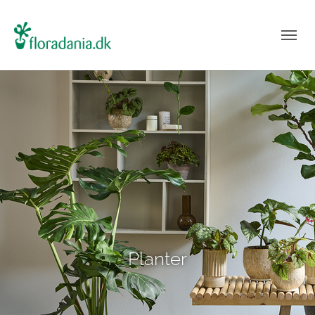
Planter