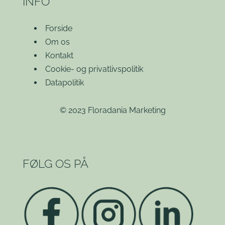
INFO
Forside
Om os
Kontakt
Cookie- og privatlivspolitik
Datapolitik
© 2023 Floradania Marketing
FØLG OS PÅ