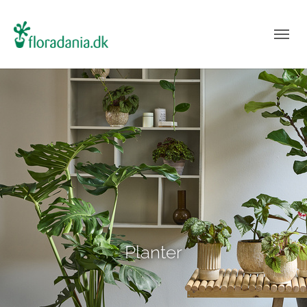
Planter