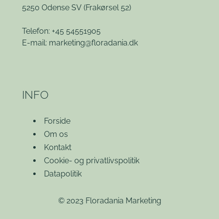
5250 Odense SV
(Frakørsel 52)
Telefon: +45 54551905
E-mail:
marketing@floradania.dk
INFO
Forside
Om os
Kontakt
Cookie- og privatlivspolitik
Datapolitik
© 2023 Floradania Marketing