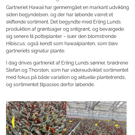
Gartneriet Hawaii har gennemgået en markant udvikling
siden begyndelsen, og der har løbende været et
skiftende sortiment. Det begyndte med Erling Lunds
produktion af grøntsager og snitgrønt, og bevægede
sig senere til potteplanter – især den blomstrende
Hibiscus, også kendt som hawaiiplanten, som blev
gartneriets signatur plante.
I dag drives gartneriet af Erling Lunds sønner, brødrene
Stefan og Thorsten, som har videreudviklet sortimentet
med fokus på både variation og aktuelle plantetrends,
og sortimentet tilpasses derfor løbende.