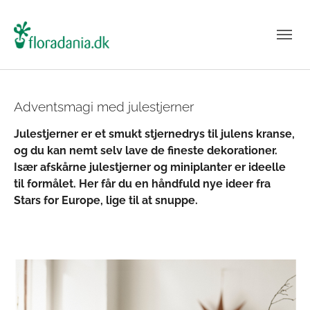
Adventsmagi med julestjerner
Julestjerner er et smukt stjernedrys til julens kranse,
og du kan nemt selv lave de fineste dekorationer.
Især afskårne julestjerner og miniplanter er ideelle
til formålet. Her får du en håndfuld nye ideer fra
Stars for Europe, lige til at snuppe.