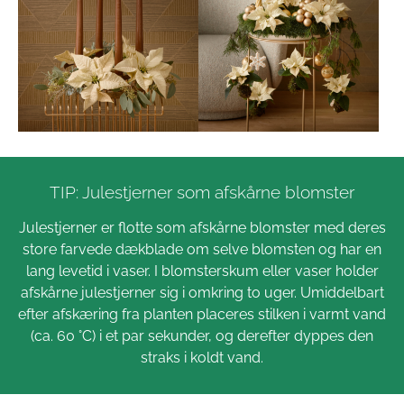
TIP: Julestjerner som afskårne blomster
Julestjerner er flotte som afskårne blomster med deres
store farvede dækblade om selve blomsten og har en
lang levetid i vaser. I blomsterskum eller vaser holder
afskårne julestjerner sig i omkring to uger. Umiddelbart
efter afskæring fra planten placeres stilken i varmt vand
(ca. 60 °C) i et par sekunder, og derefter dyppes den
straks i koldt vand.