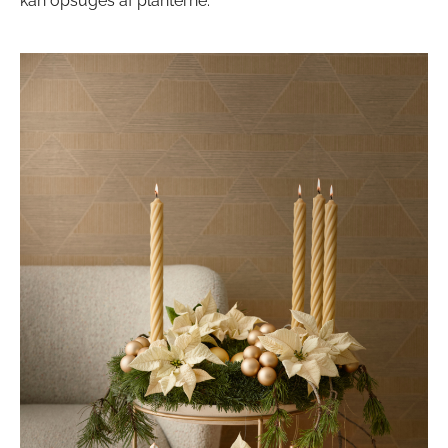
kan opsuges af planterne.