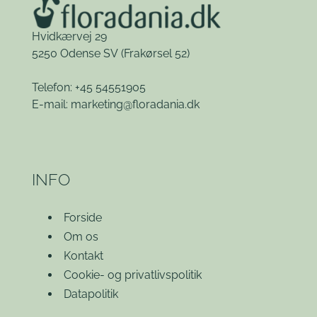
Hvidkærvej 29
5250 Odense SV
(Frakørsel 52)
Telefon: +45 54551905
E-mail:
marketing@floradania.dk
INFO
Forside
Om os
Kontakt
Cookie- og privatlivspolitik
Datapolitik