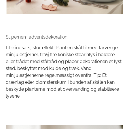
Supernem adventsdekoration
Lille indsats, stor effekt: Plant en skål til med farverige
minijulestjerner, tilføj fire koniske stearinlys i holdere
eller trådet med ståltråd og placer dekorationen et lyst
sted, beskyttet mod kulde og træk. Vand
minijulestjernerne regelmæssigt ovenfra. Tip: Et
drænlag eller blomsterskum i bunden af skålen kan
beskytte planterne mod at overvanding og stabilisere
lysene.