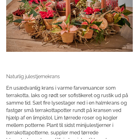
Naturlig julestjernekrans
En usædvanlig krans i varme farvenuancer som
terrakotta, laks og rødt ser sofistikeret og rustik ud på
samme tid. Sæt fire lysestager ned i en halmkrans og
fastgør små terrakottapotter rundt på kransen ved
hjælp af en limpistol. Lim tørrede roser og kogler
mellem potterne. Plant til sidst minijulestjerner i
terrakottapotterne, suppler med tørrede