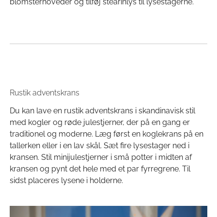
blomsterhoveder og tilføj stearinlys til lysestagerne.
Rustik adventskrans
Du kan lave en rustik adventskrans i skandinavisk stil
med kogler og røde julestjerner, der på en gang er
traditionel og moderne. Læg først en koglekrans på en
tallerken eller i en lav skål. Sæt fire lysestager ned i
kransen. Stil minijulestjerner i små potter i midten af
kransen og pynt det hele med et par fyrregrene. Til
sidst placeres lysene i holderne.