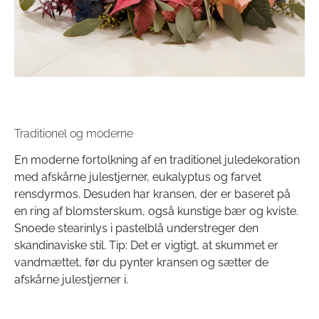
Traditionel og moderne
En moderne fortolkning af en traditionel juledekoration
med afskårne julestjerner, eukalyptus og farvet
rensdyrmos. Desuden har kransen, der er baseret på
en ring af blomsterskum, også kunstige bær og kviste.
Snoede stearinlys i pastelblå understreger den
skandinaviske stil. Tip: Det er vigtigt, at skummet er
vandmættet, før du pynter kransen og sætter de
afskårne julestjerner i.