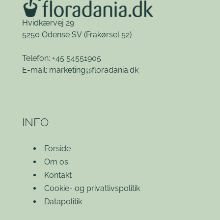
Hvidkærvej 29
5250 Odense SV
(Frakørsel 52)
Telefon: +45 54551905
E-mail:
marketing@floradania.dk
INFO
Forside
Om os
Kontakt
Cookie- og privatlivspolitik
Datapolitik