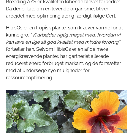
Breeding A/S er kvaliteten løbende blevet forbedret.
Da der er tale om en levende organisme, bliver
arbejdet med optimering aldrig færdigt ifølge Gert.
HibisQs er en tropisk plante, som kræver varme for at
kunne gro.
”Vi arbejder rigtig meget med, hvordan vi
kan lave en lige så god kvalitet med mindre forbrug”,
fortæller han. Selvom HibisQs er en af de mere
energikrævende planter, har gartneriet allerede
reduceret energiforbruget markant, og de fortsætter
med at undersøge nye muligheder for
ressourceoptimering.