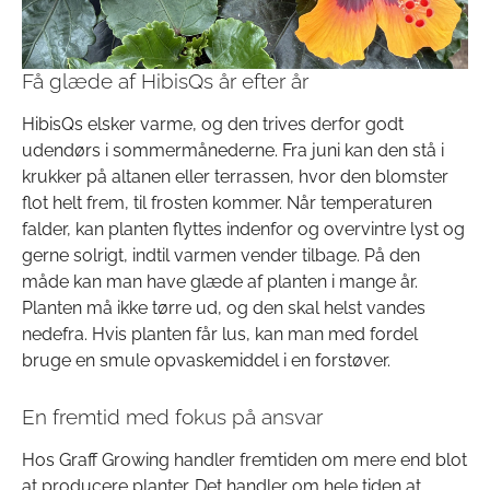
Få glæde af HibisQs år efter år
HibisQs elsker varme, og den trives derfor godt
udendørs i sommermånederne. Fra juni kan den stå i
krukker på altanen eller terrassen, hvor den blomster
flot helt frem, til frosten kommer. Når temperaturen
falder, kan planten flyttes indenfor og overvintre lyst og
gerne solrigt, indtil varmen vender tilbage. På den
måde kan man have glæde af planten i mange år.
Planten må ikke tørre ud, og den skal helst vandes
nedefra. Hvis planten får lus, kan man med fordel
bruge en smule opvaskemiddel i en forstøver.
En fremtid med fokus på ansvar
Hos Graff Growing handler fremtiden om mere end blot
at producere planter. Det handler om hele tiden at