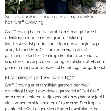
Sunde planter gennem ansvar og udvikling
hos Graff Growing
Graf Growing har en klar ambition om at gå forrest i
udviklingen mod en mere grøn, effektiv og
kvalitetsbevidst produktion. Tilgangen afspejler sig i
arbejdet med HibisQs, som er en vigtig del af
gartneriets identitet. Den tropiske plante, er kendt for
sine store, farverige blomster og eksotiske udtryk, som
gennem mange år er blevet et kendetegn for gartneriet.
Et familieejet gartneri siden 1930
Graff Growing er et familiejet gartneri, der blev
grundlagt i 1930. I dag drives gartneriet af Gert Graff,
som repræsenterer tredje generation og har arbejdet i
virksomheden siden midten af 1980’erne. Den tropiske
plante HibisQs, tidligere kendt som hawaiiplante, har