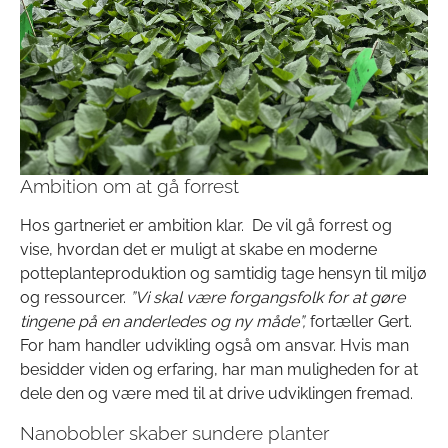
Ambition om at gå forrest
Hos gartneriet er ambition klar. De vil gå forrest og
vise, hvordan det er muligt at skabe en moderne
potteplanteproduktion og samtidig tage hensyn til miljø
og ressourcer.
”Vi skal være forgangsfolk for at gøre
tingene på en anderledes og ny måde”,
fortæller Gert.
For ham handler udvikling også om ansvar. Hvis man
besidder viden og erfaring, har man muligheden for at
dele den og være med til at drive udviklingen fremad.
Nanobobler skaber sundere planter