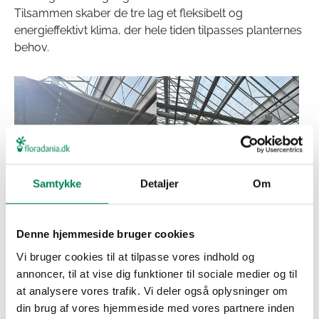
Tilsammen skaber de tre lag et fleksibelt og
energieffektivt klima, der hele tiden tilpasses planternes
behov.
Samtykke
Detaljer
Om
Denne hjemmeside bruger cookies
Vi bruger cookies til at tilpasse vores indhold og
Temperatur med omtanke
annoncer, til at vise dig funktioner til sociale medier og til
at analysere vores trafik. Vi deler også oplysninger om
Planterne i gartneriet trives bedst med en
din brug af vores hjemmeside med vores partnere inden