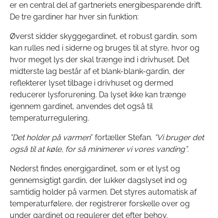
er en central del af gartneriets energibesparende drift.
De tre gardiner har hver sin funktion:
Øverst sidder skyggegardinet, et robust gardin, som
kan rulles ned i siderne og bruges til at styre, hvor og
hvor meget lys der skal trænge ind i drivhuset. Det
midterste lag består af et blank-blank-gardin, der
reflekterer lyset tilbage i drivhuset og dermed
reducerer lysforurening. Da lyset ikke kan trænge
igennem gardinet, anvendes det også til
temperaturregulering.
”Det holder på varmen
” fortæller
Stefan.
”Vi bruger det
også til at køle, for så minimerer vi vores vanding”
.
Nederst findes energigardinet, som er et lyst og
gennemsigtigt gardin, der lukker dagslyset ind og
samtidig holder på varmen. Det styres automatisk af
temperaturfølere, der registrerer forskelle over og
under gardinet og regulerer det efter behov.