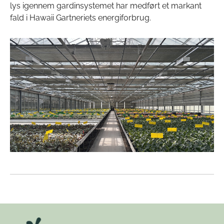
lys igennem gardinsystemet har medført et markant
fald i Hawaii Gartneriets energiforbrug.