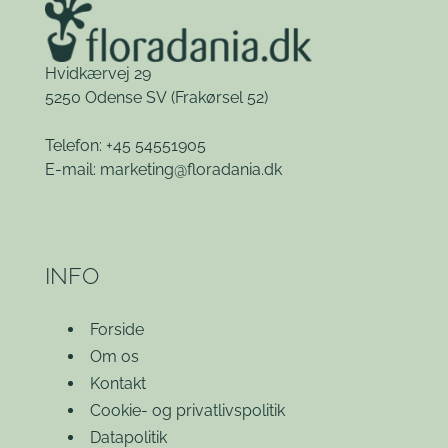
Hvidkærvej 29
5250 Odense SV
(Frakørsel 52)
Telefon: +45 54551905
E-mail:
marketing@floradania.dk
INFO
Forside
Om os
Kontakt
Cookie- og privatlivspolitik
Datapolitik