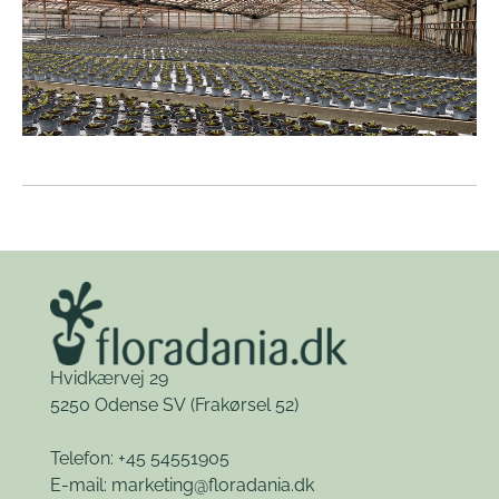
Hvidkærvej 29
5250 Odense SV
(Frakørsel 52)
Telefon: +45 54551905
E-mail:
marketing@floradania.dk