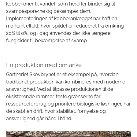
kobberioner til vandet, som herefter binder sig til
svampesporerne og bekæmper dem.
Implementeringen af kobberanlægget har haft en
markant effekt, hvor spildet er reduceret fra omkring
20% til 0%, og i dag anvendes der ikke længere
fungicider til bekæmpelse af svamp.
En produktion med omtanke
Gartneriet Skovbrynet er et eksempel på, hvordan
traditionel produktion kan kombineres med moderne
ansvarlighed. Ved at tilpasse produktionen til de
eksisterende rammer, teste grænserne for
ressourceforbrug og prioritere biologiske løsninger, har
de skabt en drift, hvor stabilitet, fornyelse og
ansvarlighed går hånd i hånd.