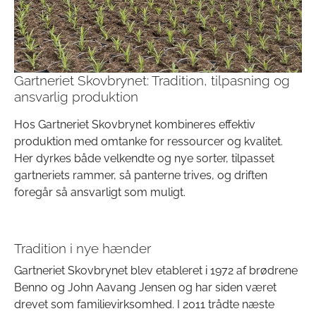
Gartneriet Skovbrynet: Tradition, tilpasning og
ansvarlig produktion
Hos Gartneriet Skovbrynet kombineres effektiv
produktion med omtanke for ressourcer og kvalitet.
Her dyrkes både velkendte og nye sorter, tilpasset
gartneriets rammer, så panterne trives, og driften
foregår så ansvarligt som muligt.
Tradition i nye hænder
Gartneriet Skovbrynet blev etableret i 1972 af brødrene
Benno og John Aavang Jensen og har siden været
drevet som familievirksomhed. I 2011 trådte næste