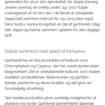
generation for alvor ind i ejerskabet, da Jeppe Aavang
Jensen overtog sin onkels andel, og i 2017 fulgte
overtagelsen af sin fars del. I de første år arbejdede
Jeppe tæt sammen med sin far, og i 2013 blev også
hans hustru, Karina Kongstad, en del af gartneriet. I dag
står Jeppe og Karina sammen i spidsen for den daglige
drift.
Stabilt sortiment med plads til fornyelse
Gartneriet har en fast produktion af kulturer som
Chlorophytum og Cyperus, der har været dyrket siden
begyndelsen. Det er veletablerede kulturer, som skaber
stabilitet i produktionen. Både kunder og gartneri
kender planterne og deres kvalitet, og det giver en
forudsigelig afsætning.
Den stabile produktion giver samtidig mulighed for at
afprøve nye sorter. Gartneriet gennemfører løbende