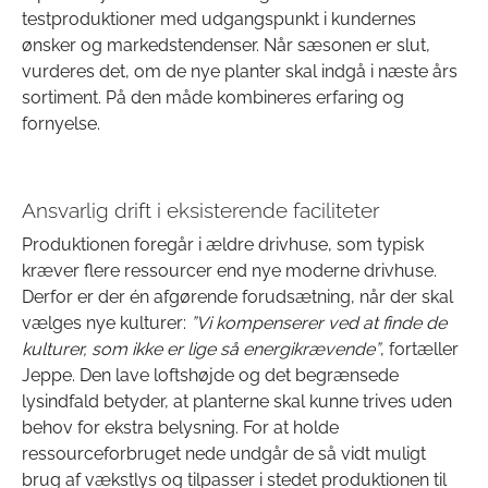
testproduktioner med udgangspunkt i kundernes
ønsker og markedstendenser. Når sæsonen er slut,
vurderes det, om de nye planter skal indgå i næste års
sortiment. På den måde kombineres erfaring og
fornyelse.
Ansvarlig drift i eksisterende faciliteter
Produktionen foregår i ældre drivhuse, som typisk
kræver flere ressourcer end nye moderne drivhuse.
Derfor er der én afgørende forudsætning, når der skal
vælges nye kulturer:
”Vi kompenserer ved at finde de
kulturer, som ikke er lige så energikrævende”
, fortæller
Jeppe. Den lave loftshøjde og det begrænsede
lysindfald betyder, at planterne skal kunne trives uden
behov for ekstra belysning. For at holde
ressourceforbruget nede undgår de så vidt muligt
brug af vækstlys og tilpasser i stedet produktionen til