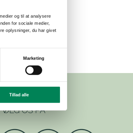
 medier og til at analysere
nden for sociale medier,
e oplysninger, du har givet
Marketing
Tillad alle
FØLG OS PÅ