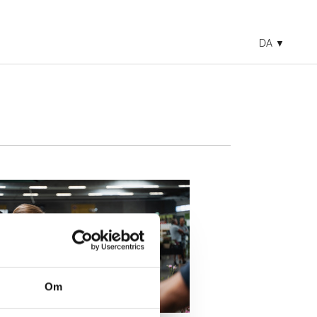
DA
Om