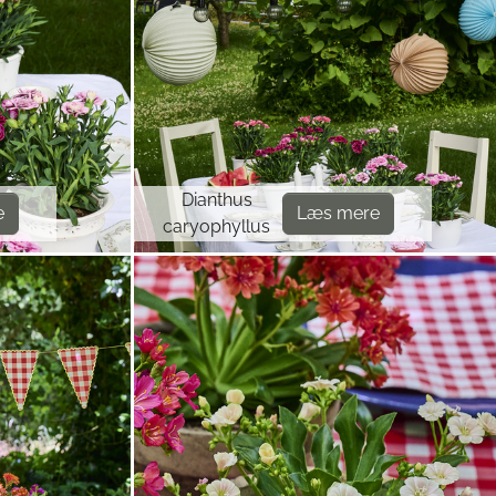
Dianthus
e
Læs mere
caryophyllus