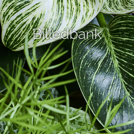
Billedbank