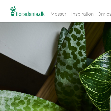
Messer
Inspiration
Om o