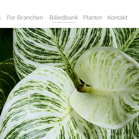
s
For Branchen
Billedbank
Planter
Kontakt