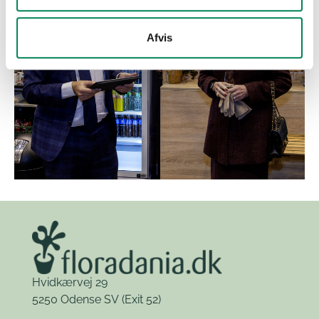
Afvis
IPM Essen
Hvidkærvej 29
5250 Odense SV
(Exit 52)