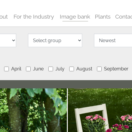
out
For the Industry
Image bank
Plants
Conta
April
June
July
August
September