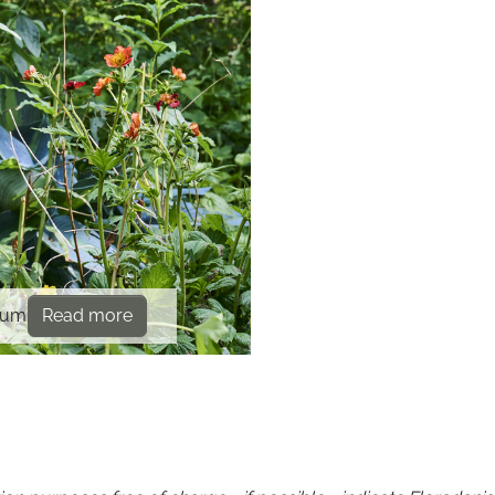
num
Read more