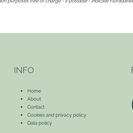
on purposes free of charge - if possible - indicate Floradania
INFO
Home
About
Contact
Cookies and privacy policy
Data policy