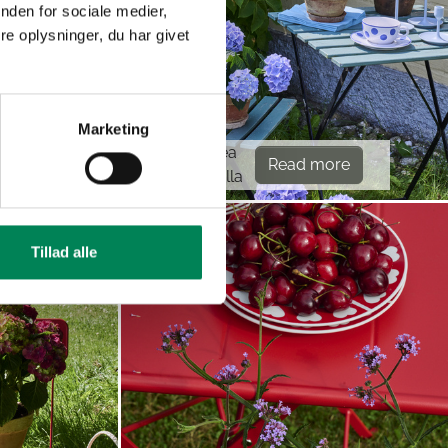
nden for sociale medier,
e oplysninger, du har givet
Marketing
Hydrangea
re
Read more
macrophylla
Tillad alle