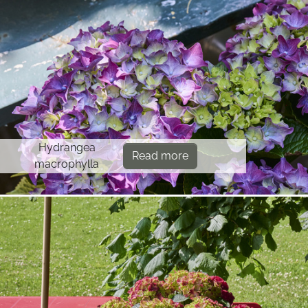
Hydrangea
Read more
macrophylla