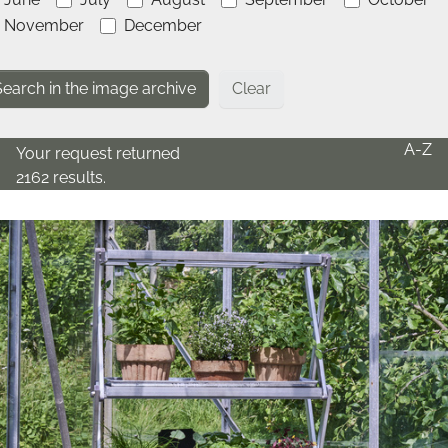
November
December
Clear
A-Z
Your request returned
2162 results.