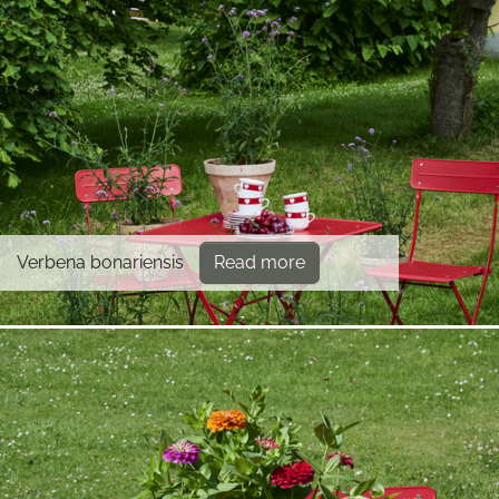
Verbena bonariensis
Read more