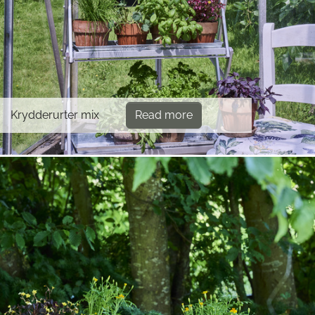
Krydderurter mix
Read more