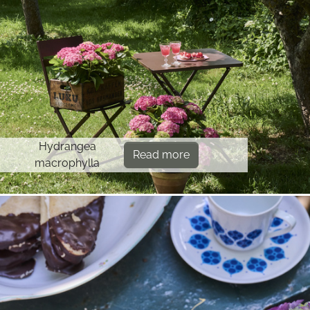
Hydrangea
Read more
macrophylla