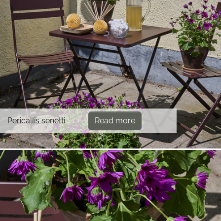
Pericallis senetti
Read more