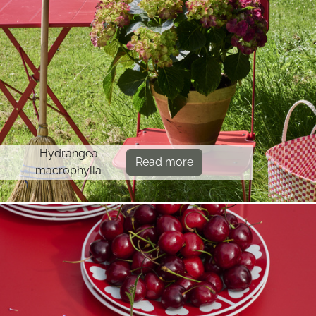
Hydrangea
Read more
macrophylla