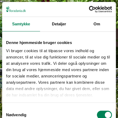
Samtykke
Detaljer
Om
Denne hjemmeside bruger cookies
Euphorbia
Vi bruger cookies til at tilpasse vores indhold og
Read more
hypericifolia
annoncer, til at vise dig funktioner til sociale medier og til
at analysere vores trafik. Vi deler også oplysninger om
din brug af vores hjemmeside med vores partnere inden
for sociale medier, annonceringspartnere og
analysepartnere. Vores partnere kan kombinere disse
data med andre oplysninger, du har givet dem, eller som
de har indsamlet fra din brug af deres tjenester.
Samtykkevalg
Nødvendig