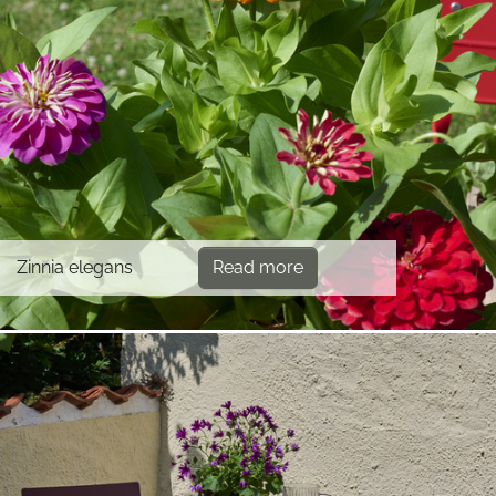
Zinnia elegans
Read more