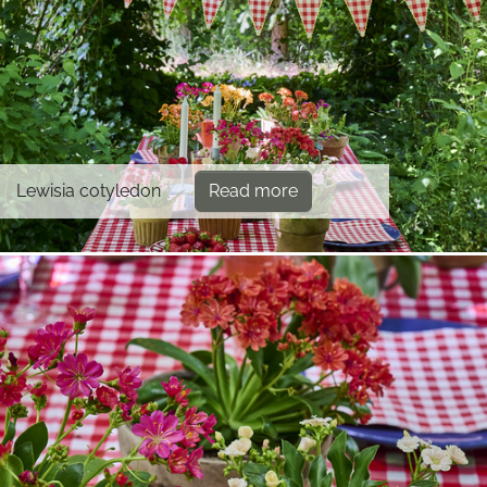
Lewisia cotyledon
Read more