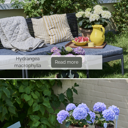
Hydrangea
Read more
macrophylla