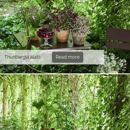
Thunbergia alata
Read more