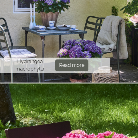
Hydrangea
Read more
macrophylla