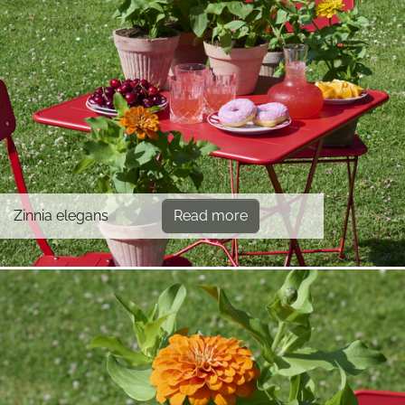
Zinnia elegans
Read more