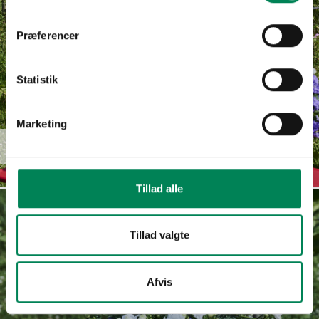
Præferencer
Statistik
Marketing
Campanula
Read more
haylodgensis
Tillad alle
Tillad valgte
Afvis