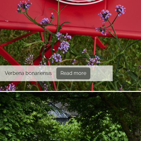
Verbena bonariensis
Read more