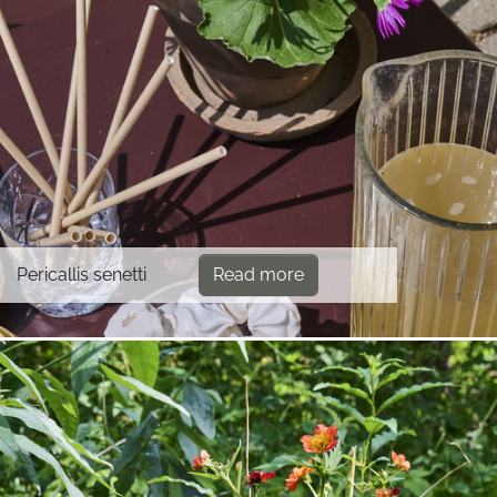
Pericallis senetti
Read more