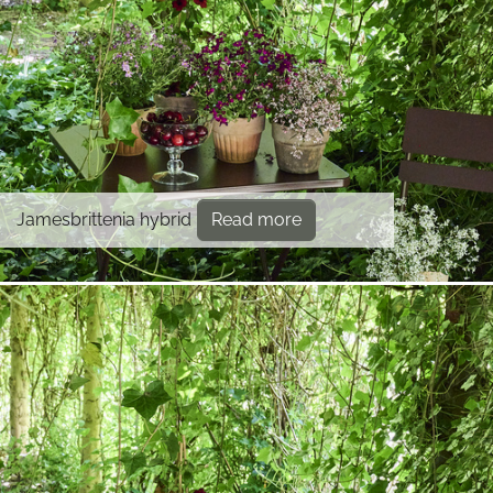
Jamesbrittenia hybrid
Read more