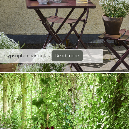
Gypsophila paniculata
Read more