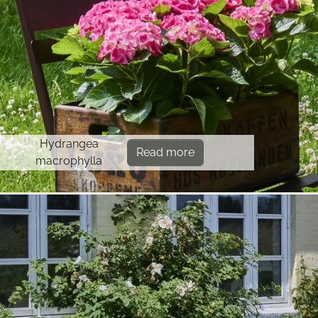
Hydrangea
Read more
macrophylla