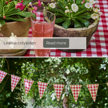
Lewisia cotyledon
Read more