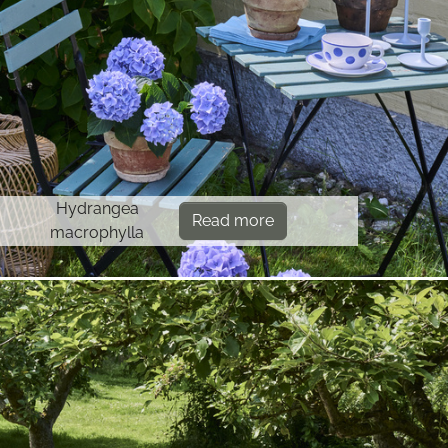
Hydrangea
Read more
macrophylla