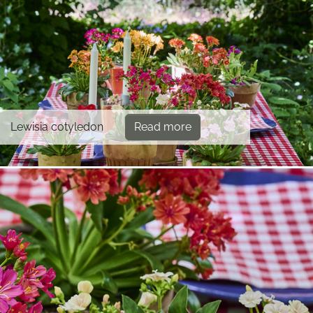
Lewisia cotyledon
Read more