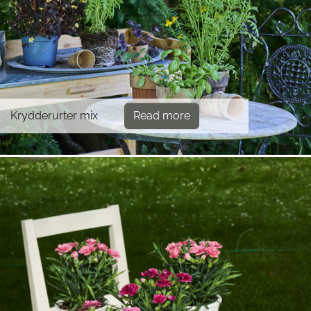
Krydderurter mix
Read more