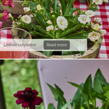
Lewisia cotyledon
Read more