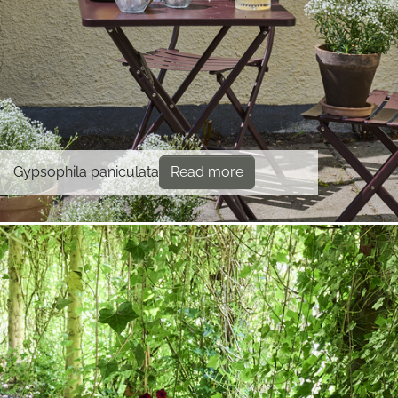
Gypsophila paniculata
Read more