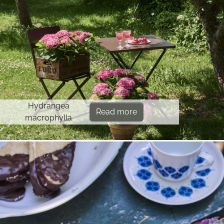
Hydrangea
Read more
macrophylla