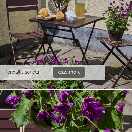
Pericallis senetti
Read more