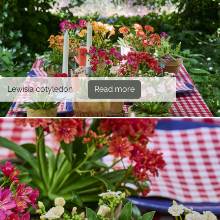
Lewisia cotyledon
Read more