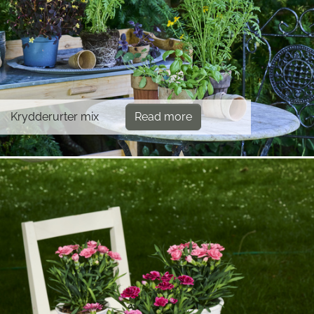
Krydderurter mix
Read more