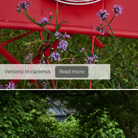
Verbena bonariensis
Read more