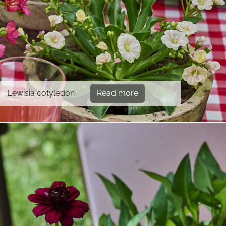
Lewisia cotyledon
Read more