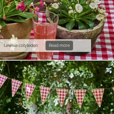
Lewisia cotyledon
Read more