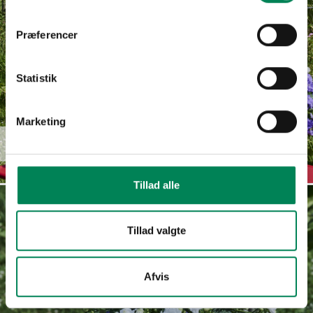
Præferencer
Statistik
Marketing
Campanula
Read more
haylodgensis
Tillad alle
Tillad valgte
Afvis