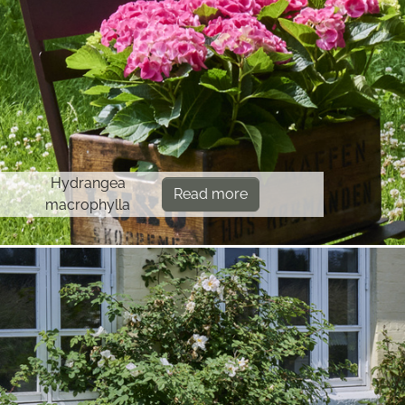
Hydrangea
Read more
macrophylla