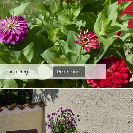
Zinnia elegans
Read more