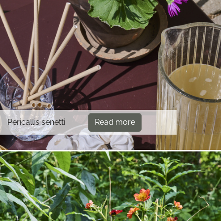
Pericallis senetti
Read more