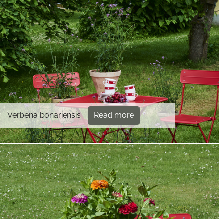
Verbena bonariensis
Read more