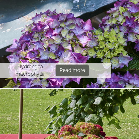
Hydrangea
Read more
macrophylla