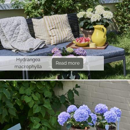
Hydrangea
Read more
macrophylla