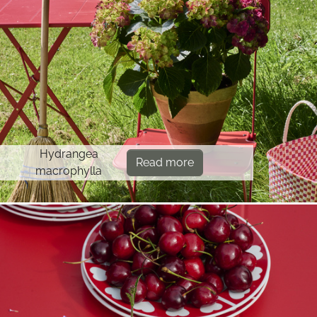
Hydrangea
Read more
macrophylla