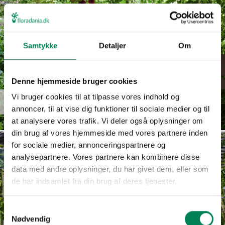
Samtykke
Detaljer
Om
Denne hjemmeside bruger cookies
Euphorbia
Vi bruger cookies til at tilpasse vores indhold og
Read more
hypericifolia
annoncer, til at vise dig funktioner til sociale medier og til
at analysere vores trafik. Vi deler også oplysninger om
din brug af vores hjemmeside med vores partnere inden
for sociale medier, annonceringspartnere og
analysepartnere. Vores partnere kan kombinere disse
data med andre oplysninger, du har givet dem, eller som
de har indsamlet fra din brug af deres tjenester.
Samtykkevalg
Nødvendig