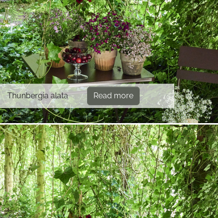
Thunbergia alata
Read more