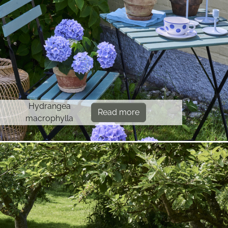
Hydrangea
Read more
macrophylla