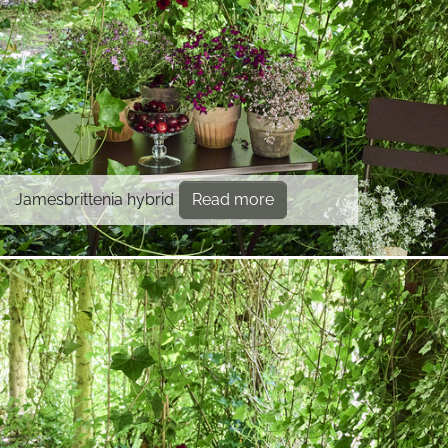
Jamesbrittenia hybrid
Read more