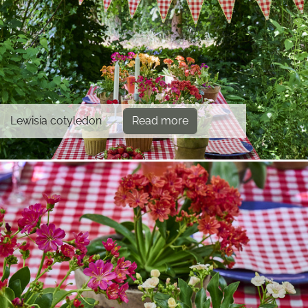
Lewisia cotyledon
Read more