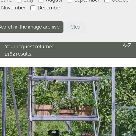
November
December
Clear
A-Z
Your request returned
2162 results.