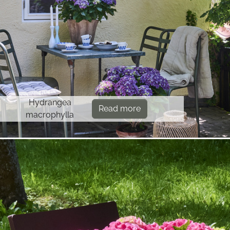
Hydrangea
Read more
macrophylla