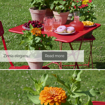
Zinnia elegans
Read more