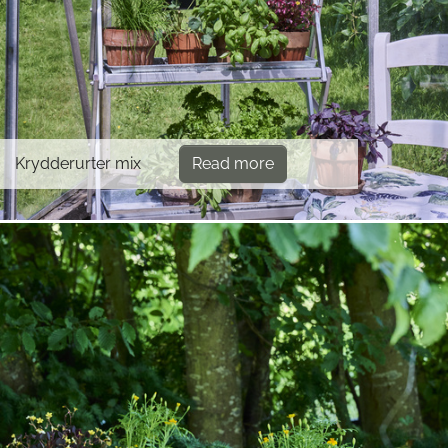
Krydderurter mix
Read more