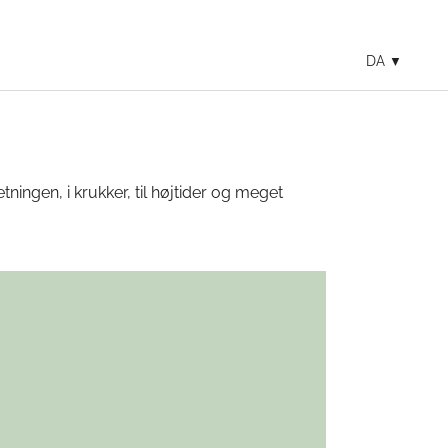
DA
tningen, i krukker, til højtider og meget