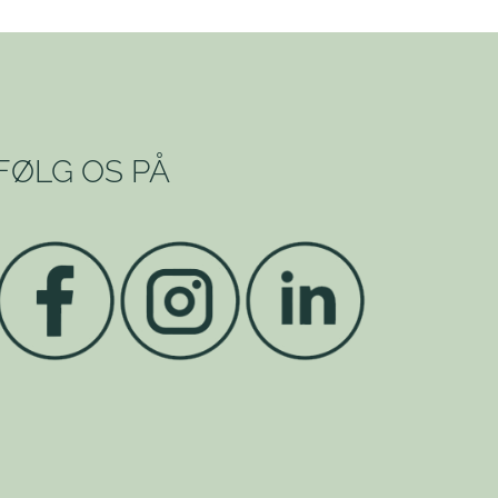
FØLG OS PÅ