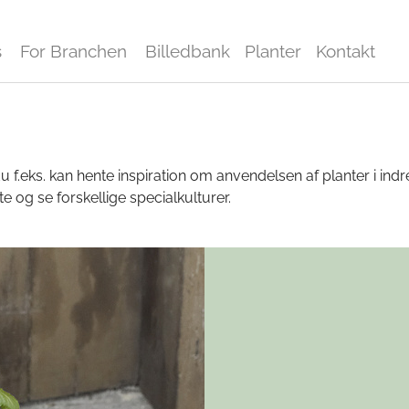
s
For Branchen
Billedbank
Planter
Kontakt
du f.eks. kan hente inspiration om anvendelsen af planter i indre
og se forskellige specialkulturer.