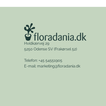
Hvidkærvej 29
5250 Odense SV
(Frakørsel 52)
Telefon: +45 54551905
E-mail:
marketing@floradania.dk