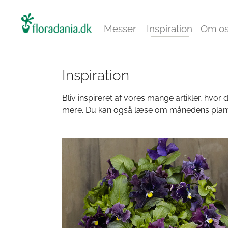
Messer
Inspiration
Om o
Inspiration
Bliv inspireret af vores mange artikler, hvor 
mere. Du kan også læse om månedens plante 