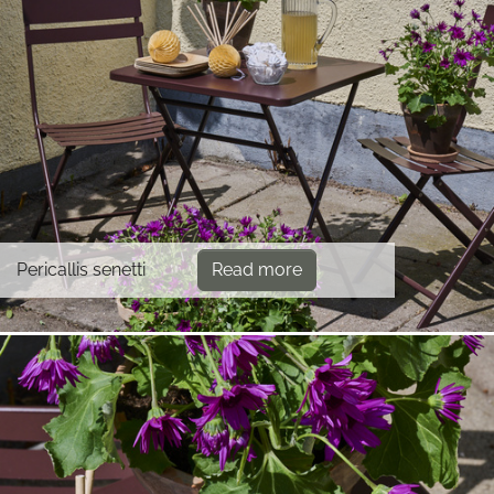
Pericallis senetti
Read more