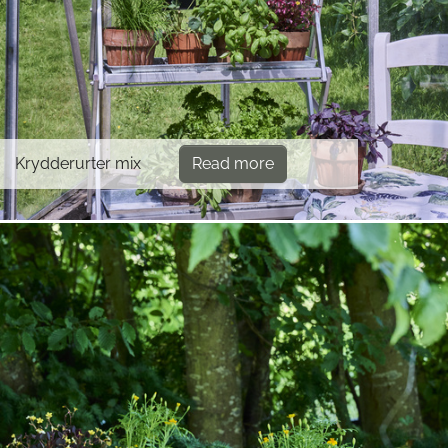
Krydderurter mix
Read more