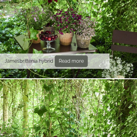
Jamesbrittenia hybrid
Read more