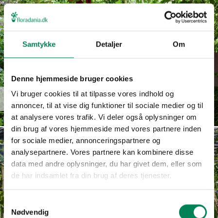
Samtykke
Detaljer
Om
Denne hjemmeside bruger cookies
Euphorbia
Vi bruger cookies til at tilpasse vores indhold og
Read more
hypericifolia
annoncer, til at vise dig funktioner til sociale medier og til
at analysere vores trafik. Vi deler også oplysninger om
din brug af vores hjemmeside med vores partnere inden
for sociale medier, annonceringspartnere og
analysepartnere. Vores partnere kan kombinere disse
data med andre oplysninger, du har givet dem, eller som
de har indsamlet fra din brug af deres tjenester.
Samtykkevalg
Nødvendig