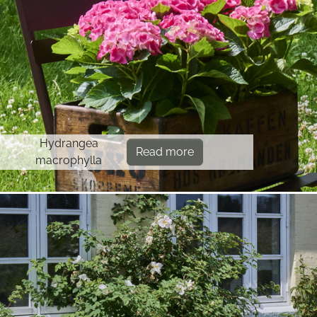
Hydrangea
Read more
macrophylla