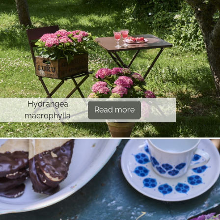
Hydrangea
Read more
macrophylla