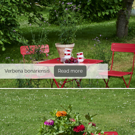
Verbena bonariensis
Read more