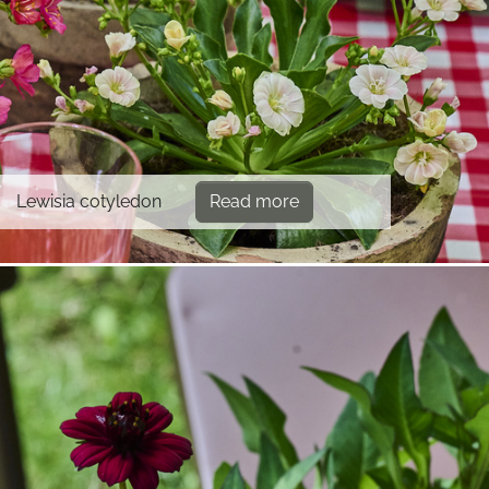
Lewisia cotyledon
Read more