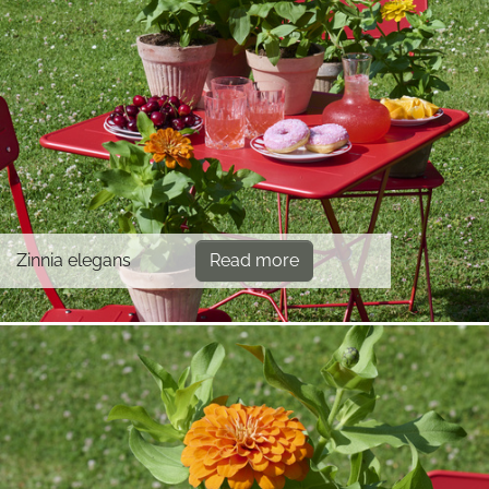
Zinnia elegans
Read more