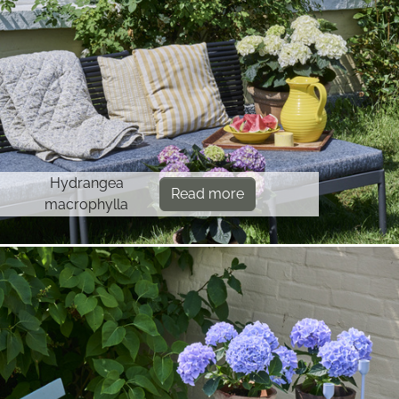
Hydrangea
Read more
macrophylla