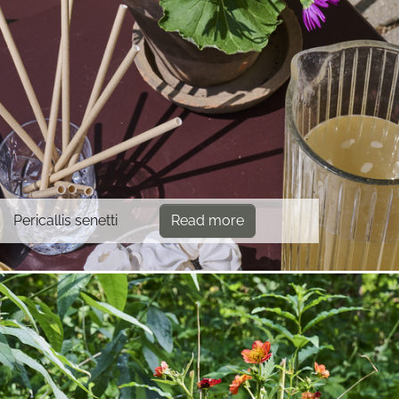
Pericallis senetti
Read more