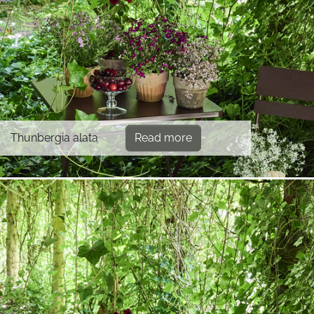
Thunbergia alata
Read more