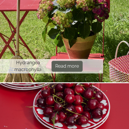
Hydrangea
Read more
macrophylla