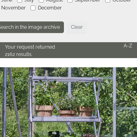
November
December
Clear
A-Z
Your request returned
2162 results.