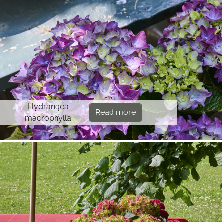
Hydrangea
Read more
macrophylla