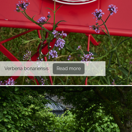
Verbena bonariensis
Read more