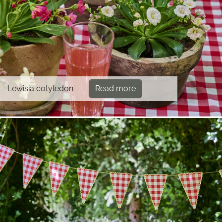
Lewisia cotyledon
Read more