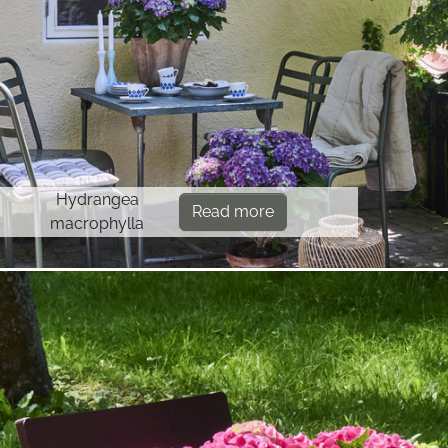
Hydrangea
Read more
macrophylla