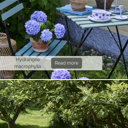
Hydrangea
Read more
macrophylla