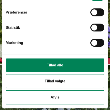
Præferencer
Statistik
Marketing
Campanula
Read more
haylodgensis
Tillad alle
Tillad valgte
Afvis