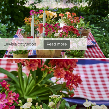
Lewisia cotyledon
Read more