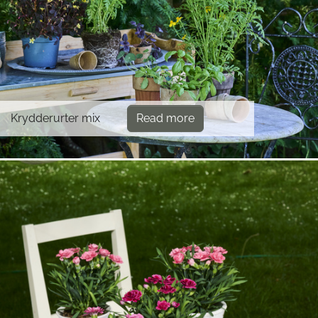
Krydderurter mix
Read more