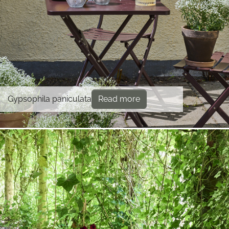
Gypsophila paniculata
Read more