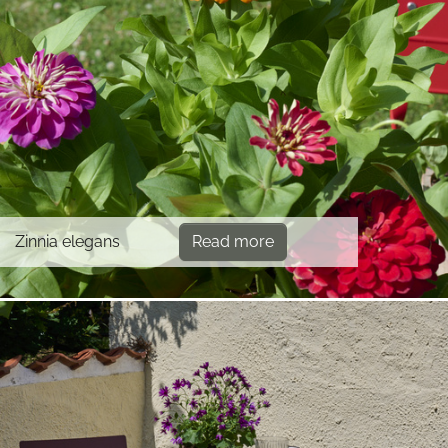
Zinnia elegans
Read more