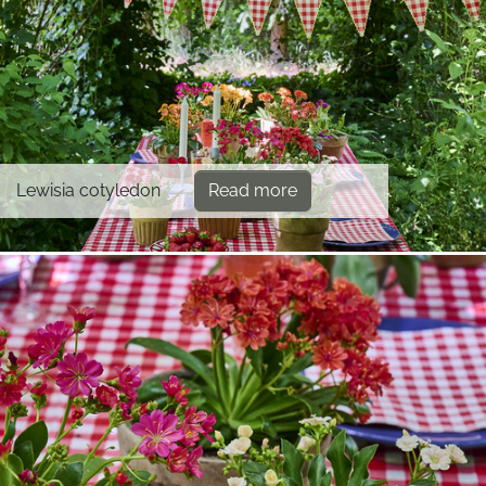
Lewisia cotyledon
Read more