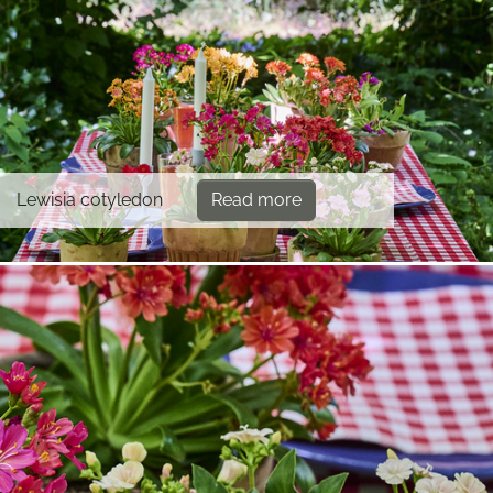
Lewisia cotyledon
Read more