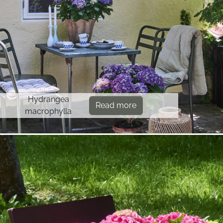
Hydrangea
Read more
macrophylla