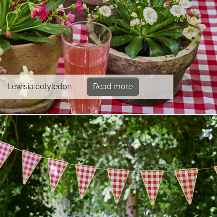
Lewisia cotyledon
Read more