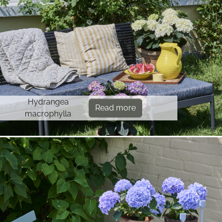
Hydrangea
Read more
macrophylla