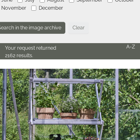
November
December
Clear
A-Z
Your request returned
2162 results.