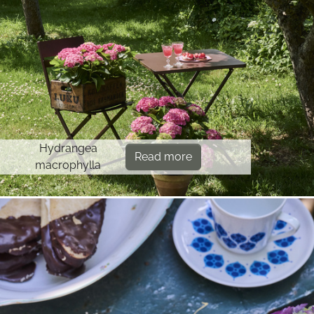
Hydrangea
Read more
macrophylla