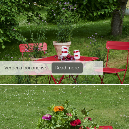
Verbena bonariensis
Read more