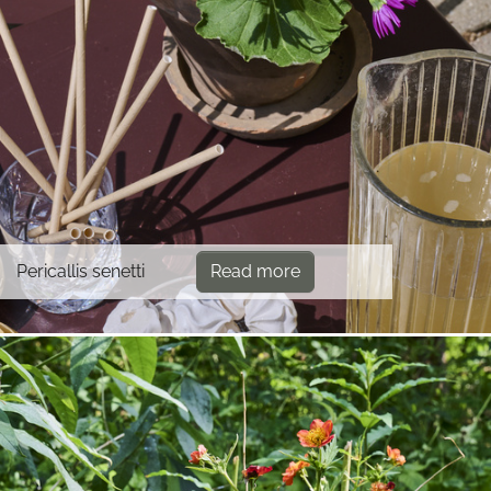
Pericallis senetti
Read more