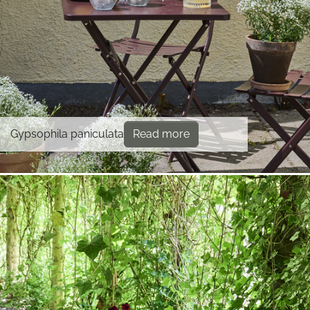
Gypsophila paniculata
Read more