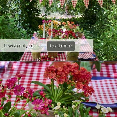
Lewisia cotyledon
Read more