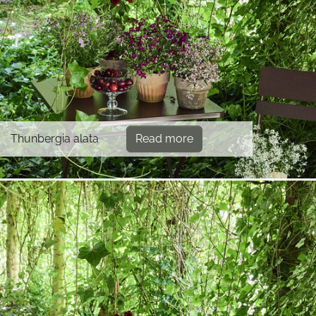
Thunbergia alata
Read more