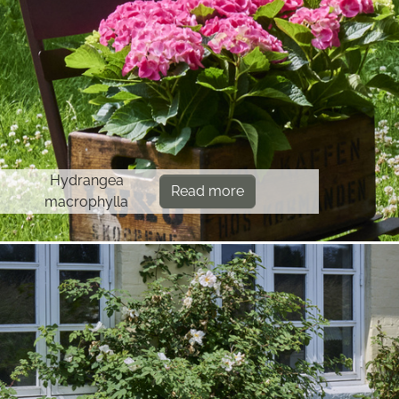
Hydrangea
Read more
macrophylla