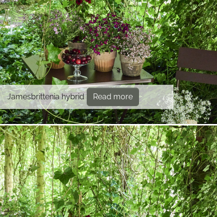
Jamesbrittenia hybrid
Read more