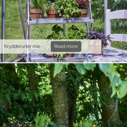
Krydderurter mix
Read more