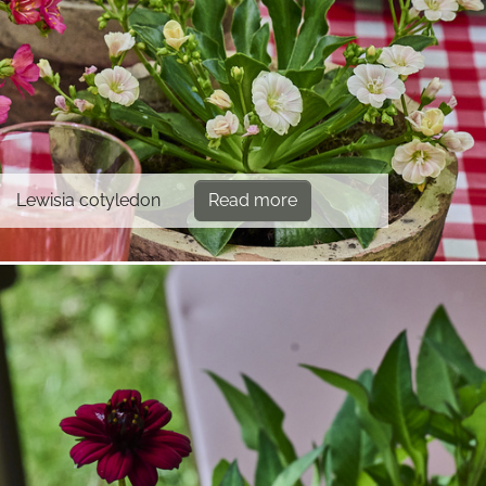
Lewisia cotyledon
Read more