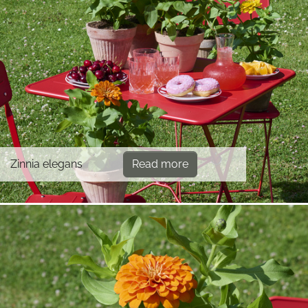
Zinnia elegans
Read more