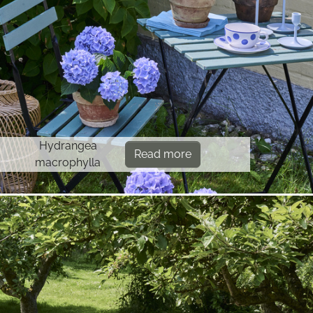
Hydrangea
Read more
macrophylla