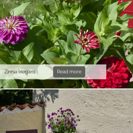
Zinnia elegans
Read more