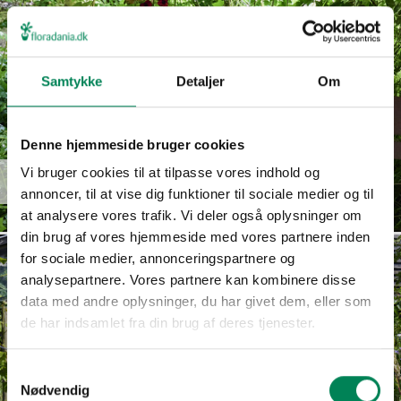
Samtykke
Detaljer
Om
Denne hjemmeside bruger cookies
Euphorbia
Vi bruger cookies til at tilpasse vores indhold og
Read more
hypericifolia
annoncer, til at vise dig funktioner til sociale medier og til
at analysere vores trafik. Vi deler også oplysninger om
din brug af vores hjemmeside med vores partnere inden
for sociale medier, annonceringspartnere og
analysepartnere. Vores partnere kan kombinere disse
data med andre oplysninger, du har givet dem, eller som
de har indsamlet fra din brug af deres tjenester.
Samtykkevalg
Nødvendig