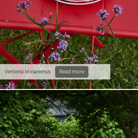
Verbena bonariensis
Read more