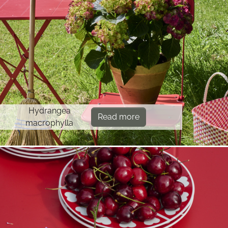
Hydrangea
Read more
macrophylla