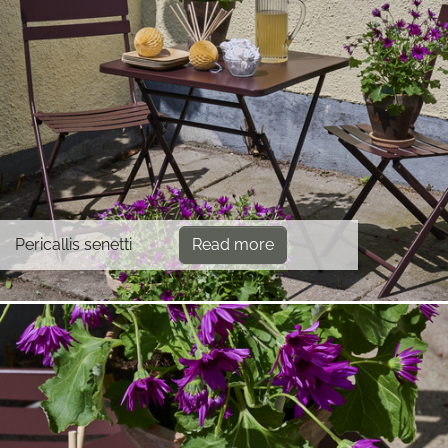
Pericallis senetti
Read more