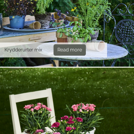
Krydderurter mix
Read more