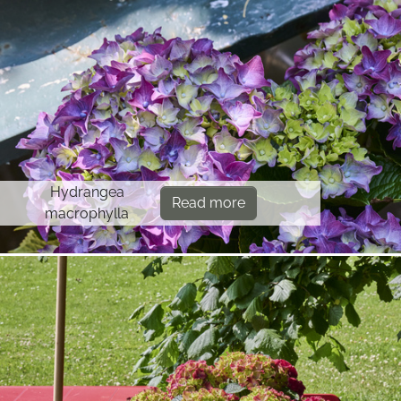
Hydrangea
Read more
macrophylla