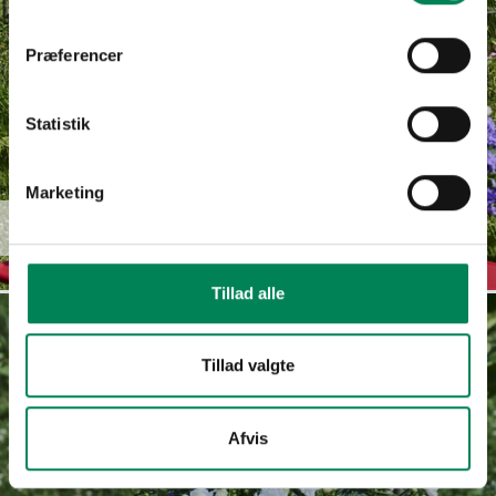
Præferencer
Statistik
Marketing
Campanula
Read more
haylodgensis
Tillad alle
Tillad valgte
Afvis