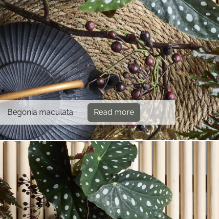
Begonia maculata
Read more