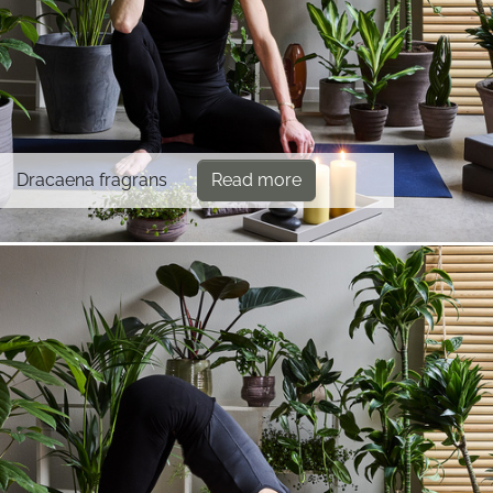
Dracaena fragrans
Read more