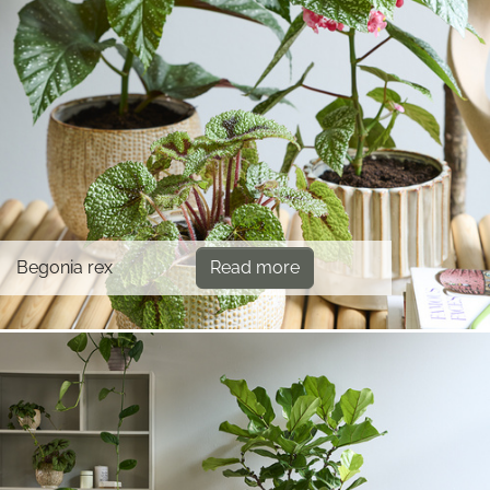
Begonia rex
Read more