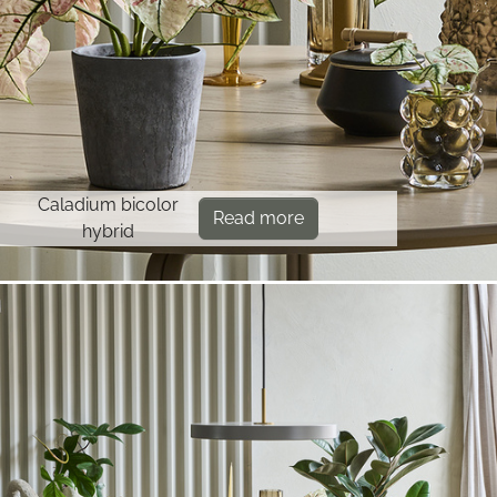
Caladium bicolor
Read more
hybrid