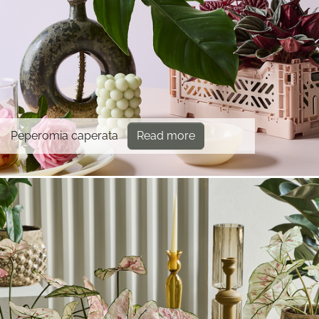
Peperomia caperata
Read more