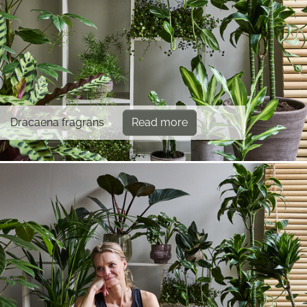
Dracaena fragrans
Read more