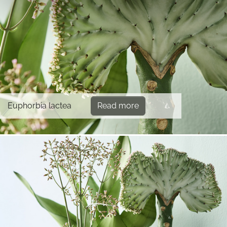
Euphorbia lactea
Read more