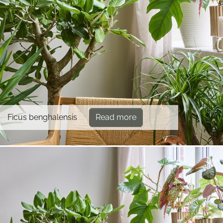
Ficus benghalensis
Read more