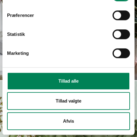
Præferencer
Statistik
Marketing
Peperomia caperata
Read more
Tillad alle
Tillad valgte
Afvis