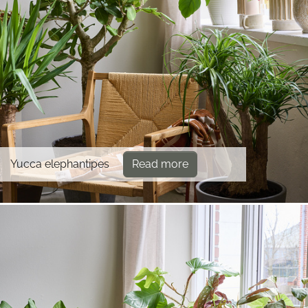
Yucca elephantipes
Read more