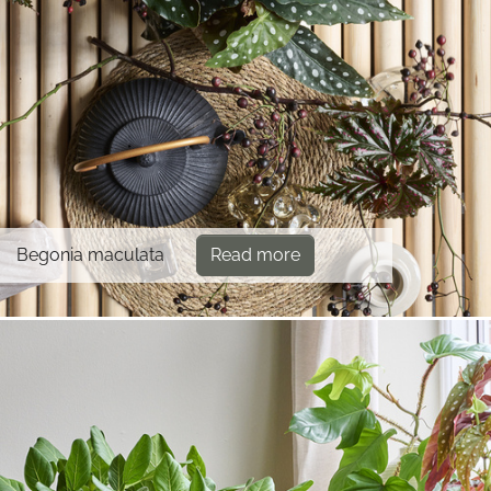
Begonia maculata
Read more