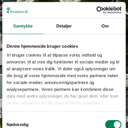
Samtykke
Detaljer
Om
Denne hjemmeside bruger cookies
Vi bruger cookies til at tilpasse vores indhold og
Peperomia caperata
Read more
annoncer, til at vise dig funktioner til sociale medier og til
at analysere vores trafik. Vi deler også oplysninger om
din brug af vores hjemmeside med vores partnere inden
for sociale medier, annonceringspartnere og
analysepartnere. Vores partnere kan kombinere disse
data med andre oplysninger, du har givet dem, eller som
de har indsamlet fra din brug af deres tjenester.
Samtykkevalg
Nødvendig