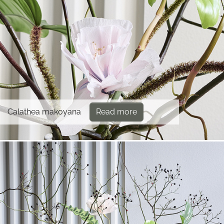
Calathea makoyana
Read more