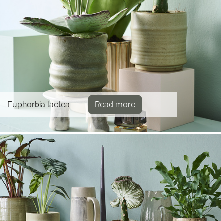
Euphorbia lactea
Read more