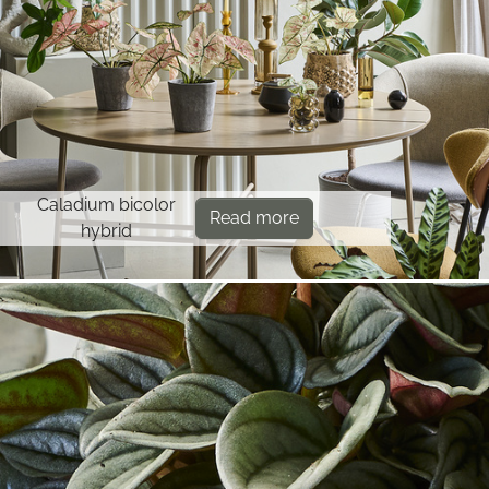
Caladium bicolor
Read more
hybrid