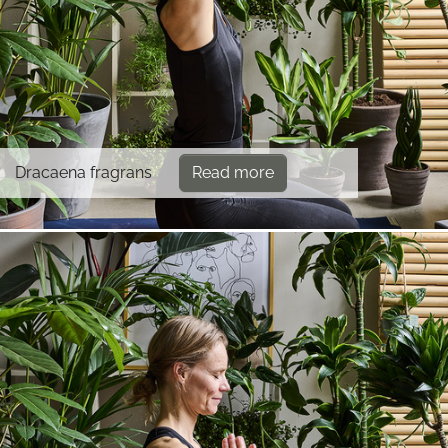
Dracaena fragrans
Read more