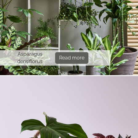
Asparagus
Read more
densiflorus