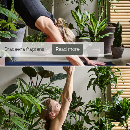
Dracaena fragrans
Read more