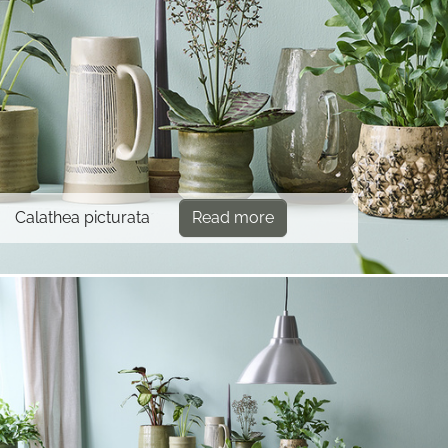
Calathea picturata
Read more