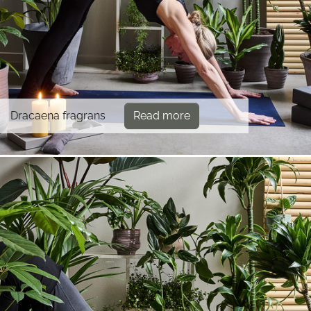
Dracaena fragrans
Read more