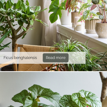
Ficus benghalensis
Read more