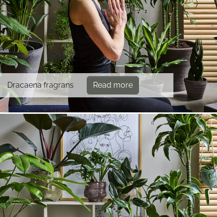
Dracaena fragrans
Read more