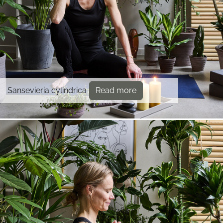
Sansevieria cylindrica
Read more