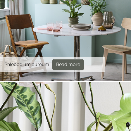
Phlebodium aureum
Read more