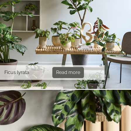
Ficus lyrata
Read more