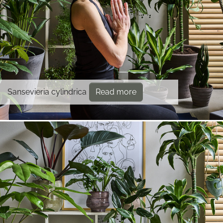
Sansevieria cylindrica
Read more