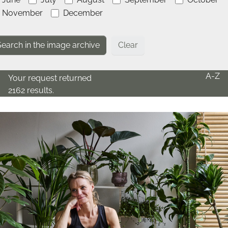
November
December
Clear
A-Z
Your request returned
2162 results.