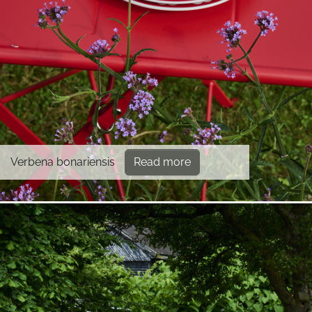
Verbena bonariensis
Read more