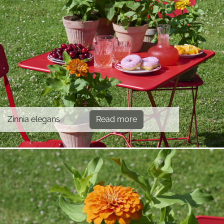
Zinnia elegans
Read more