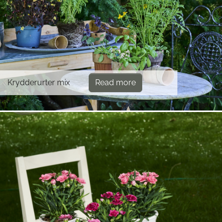
Krydderurter mix
Read more