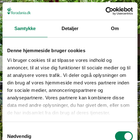
Samtykke
Detaljer
Om
Denne hjemmeside bruger cookies
Euphorbia
Vi bruger cookies til at tilpasse vores indhold og
Read more
hypericifolia
annoncer, til at vise dig funktioner til sociale medier og til
at analysere vores trafik. Vi deler også oplysninger om
din brug af vores hjemmeside med vores partnere inden
for sociale medier, annonceringspartnere og
analysepartnere. Vores partnere kan kombinere disse
data med andre oplysninger, du har givet dem, eller som
de har indsamlet fra din brug af deres tjenester.
Samtykkevalg
Nødvendig