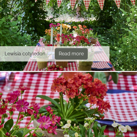
Lewisia cotyledon
Read more