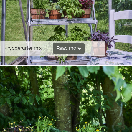
Krydderurter mix
Read more