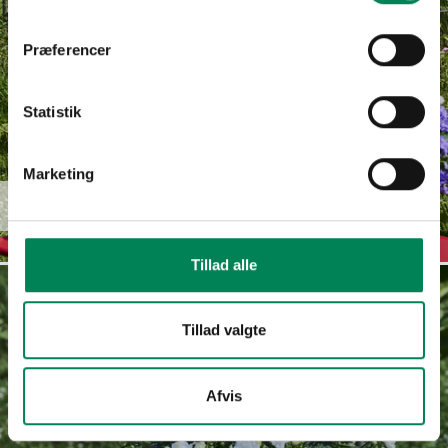
Præferencer
Statistik
Marketing
Campanula
Read more
haylodgensis
Tillad alle
Tillad valgte
Afvis