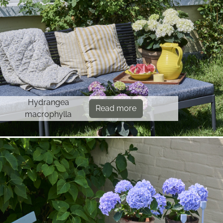
Hydrangea
Read more
macrophylla