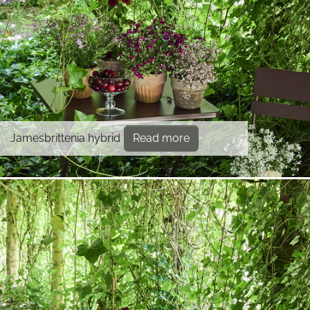
Jamesbrittenia hybrid
Read more