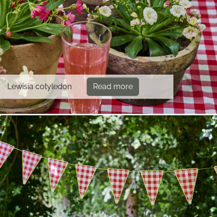
Lewisia cotyledon
Read more