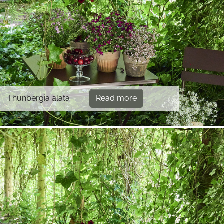
Thunbergia alata
Read more