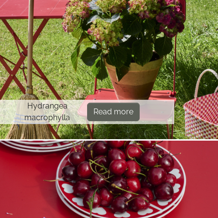
Hydrangea
Read more
macrophylla