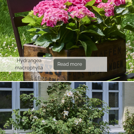
Hydrangea
Read more
macrophylla