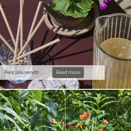
Pericallis senetti
Read more