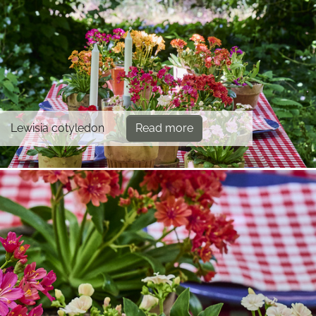
Lewisia cotyledon
Read more