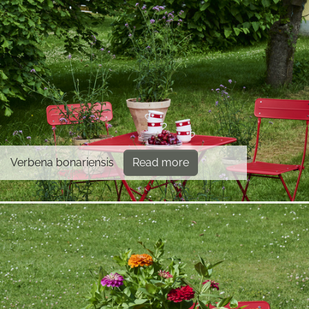
Verbena bonariensis
Read more