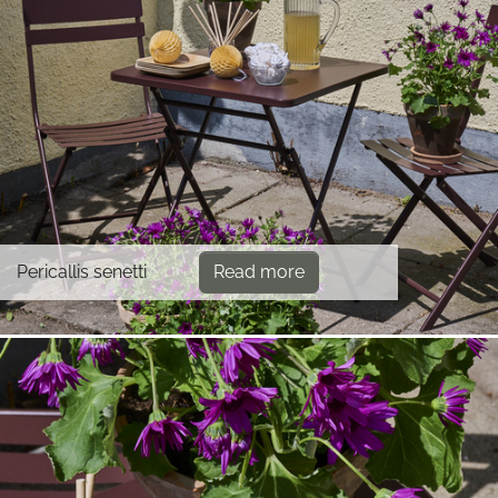
Pericallis senetti
Read more