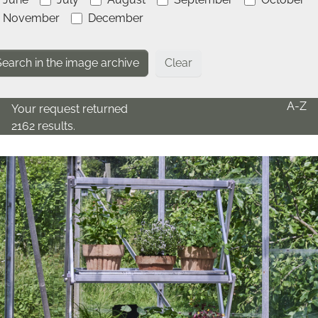
November
December
Clear
A-Z
Your request returned
2162 results.