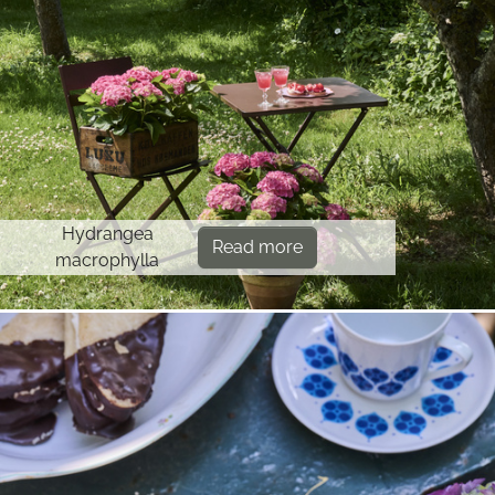
Hydrangea
Read more
macrophylla