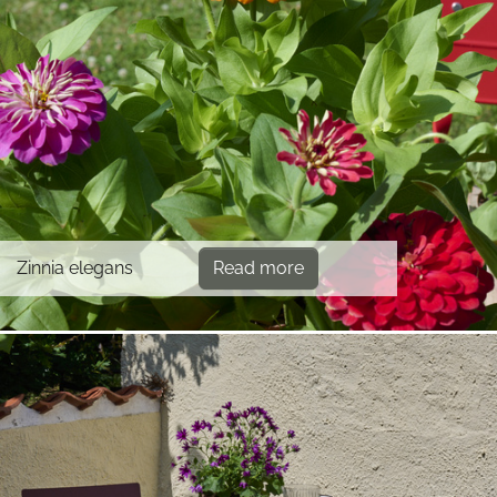
Zinnia elegans
Read more