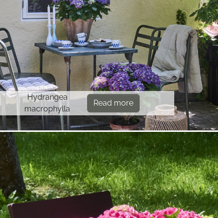
Hydrangea
Read more
macrophylla