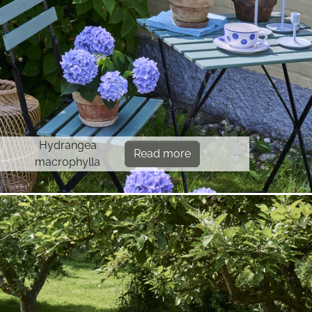
Hydrangea
Read more
macrophylla