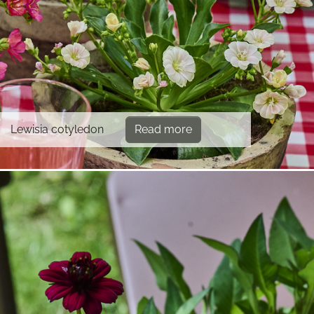
Lewisia cotyledon
Read more