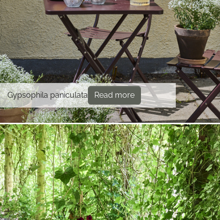
Gypsophila paniculata
Read more