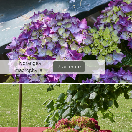
Hydrangea
Read more
macrophylla