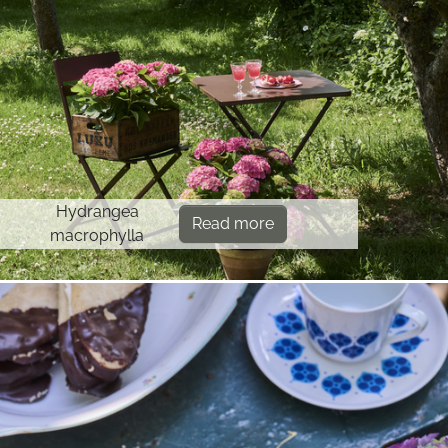
Hydrangea
Read more
macrophylla