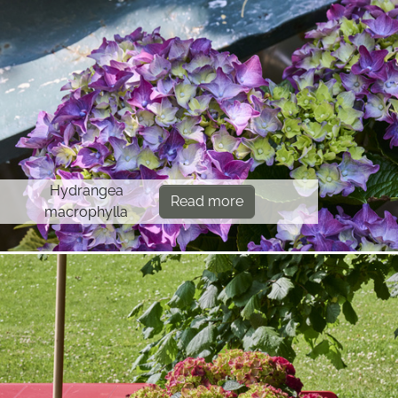
Hydrangea
Read more
macrophylla