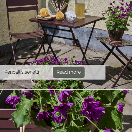
Pericallis senetti
Read more