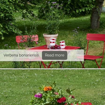
Verbena bonariensis
Read more