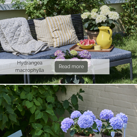
Hydrangea
Read more
macrophylla