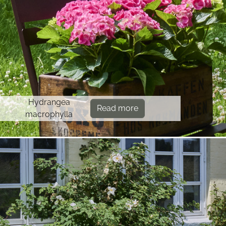
Hydrangea
Read more
macrophylla