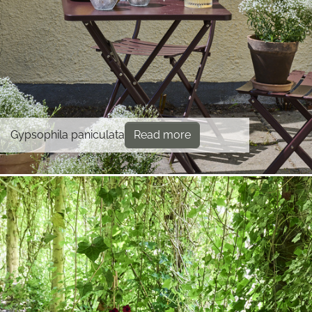
Gypsophila paniculata
Read more