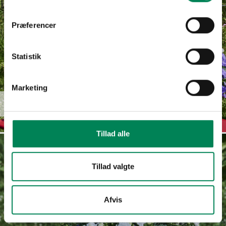
Præferencer
Statistik
Marketing
Campanula
Read more
haylodgensis
Tillad alle
Tillad valgte
Afvis