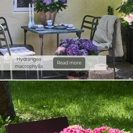
Hydrangea
Read more
macrophylla