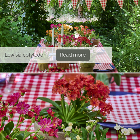
Lewisia cotyledon
Read more