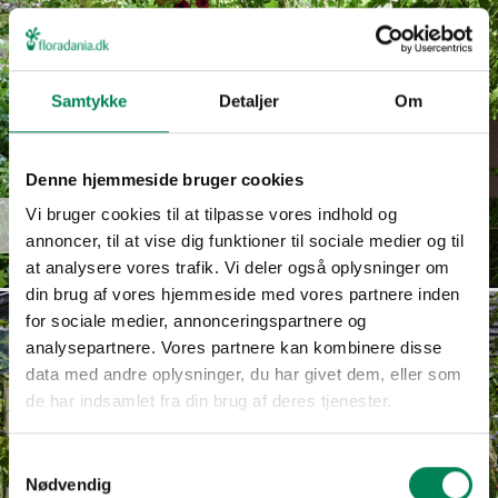
Samtykke
Detaljer
Om
Denne hjemmeside bruger cookies
Euphorbia
Vi bruger cookies til at tilpasse vores indhold og
Read more
hypericifolia
annoncer, til at vise dig funktioner til sociale medier og til
at analysere vores trafik. Vi deler også oplysninger om
din brug af vores hjemmeside med vores partnere inden
for sociale medier, annonceringspartnere og
analysepartnere. Vores partnere kan kombinere disse
data med andre oplysninger, du har givet dem, eller som
de har indsamlet fra din brug af deres tjenester.
Samtykkevalg
Nødvendig