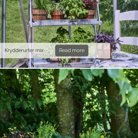
Krydderurter mix
Read more