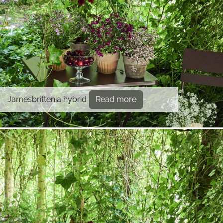
Jamesbrittenia hybrid
Read more