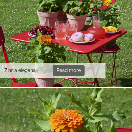
Zinnia elegans
Read more