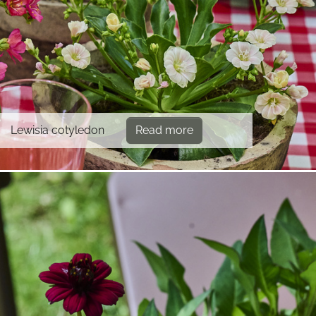
Lewisia cotyledon
Read more