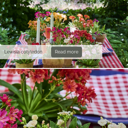
Lewisia cotyledon
Read more