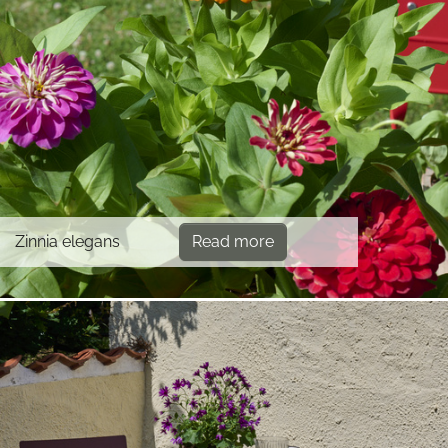
Zinnia elegans
Read more