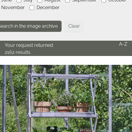
November
December
Clear
A-Z
Your request returned
2162 results.