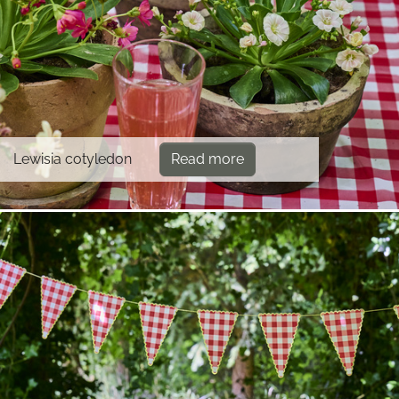
Lewisia cotyledon
Read more