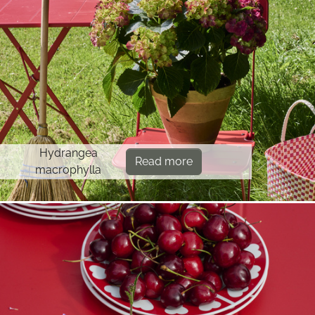
Hydrangea
Read more
macrophylla