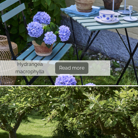
Hydrangea
Read more
macrophylla