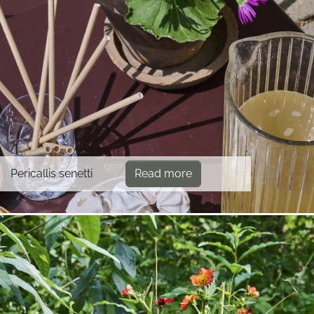
Pericallis senetti
Read more