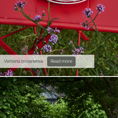
Verbena bonariensis
Read more