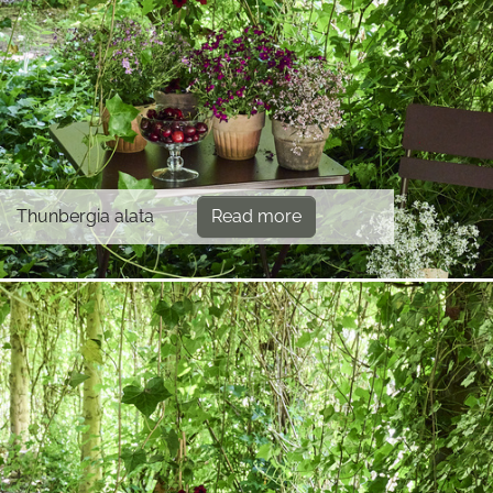
Thunbergia alata
Read more