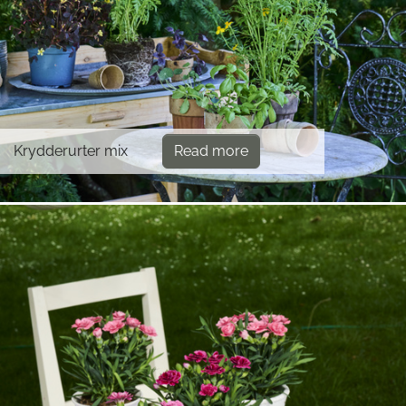
Krydderurter mix
Read more