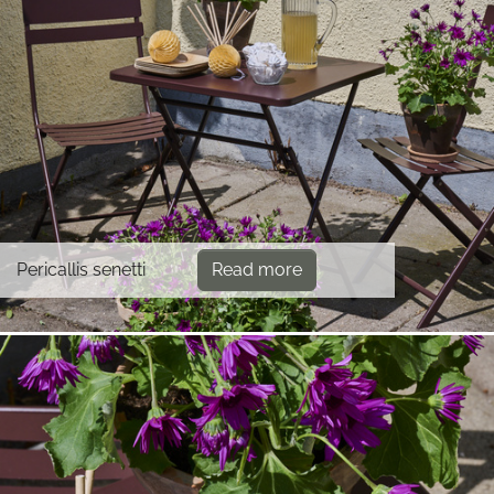
Pericallis senetti
Read more