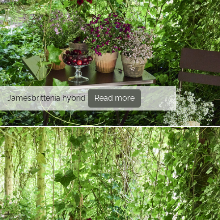
Jamesbrittenia hybrid
Read more