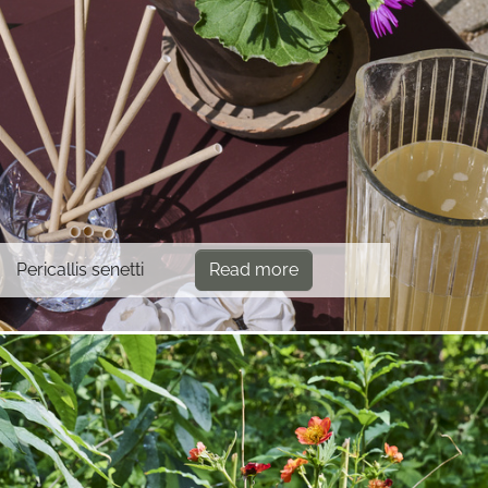
Pericallis senetti
Read more