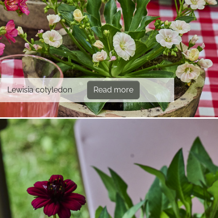
Lewisia cotyledon
Read more