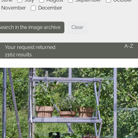
November
December
Clear
A-Z
Your request returned
2162 results.