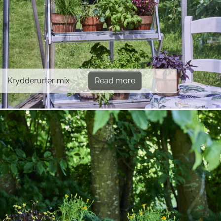
Krydderurter mix
Read more