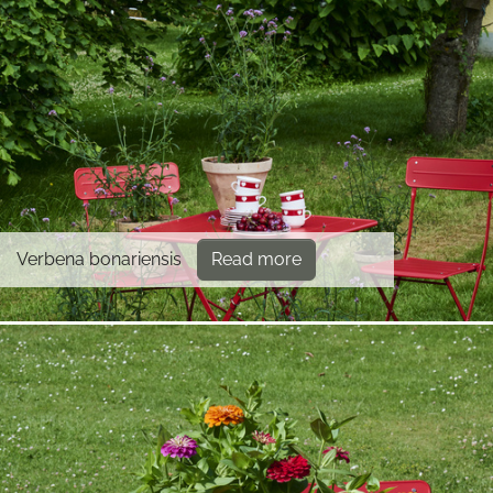
Verbena bonariensis
Read more