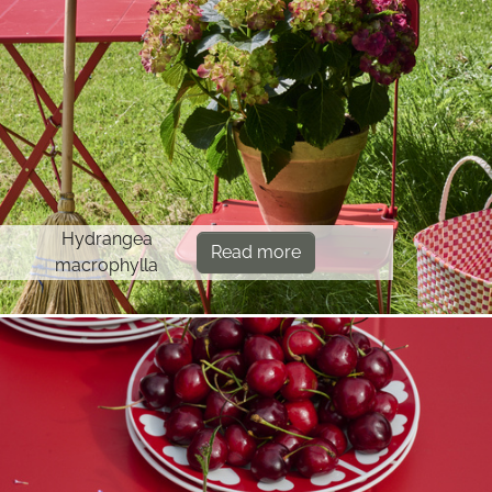
Hydrangea
Read more
macrophylla