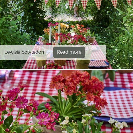
Lewisia cotyledon
Read more