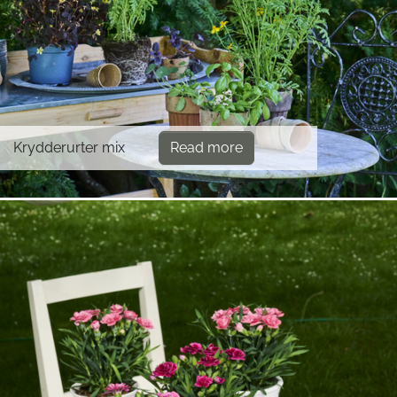
Krydderurter mix
Read more