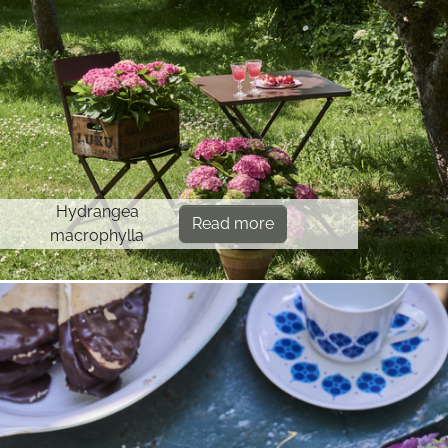
Hydrangea
Read more
macrophylla