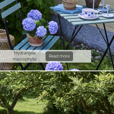
Hydrangea
Read more
macrophylla