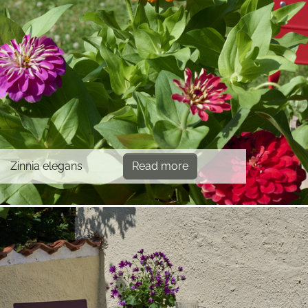
Zinnia elegans
Read more