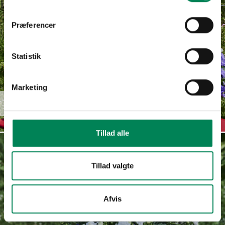
Præferencer
Statistik
Marketing
Campanula
Read more
haylodgensis
Tillad alle
Tillad valgte
Afvis