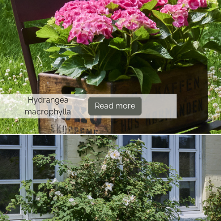
Hydrangea
Read more
macrophylla