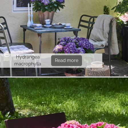
Hydrangea
Read more
macrophylla