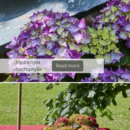
Hydrangea
Read more
macrophylla