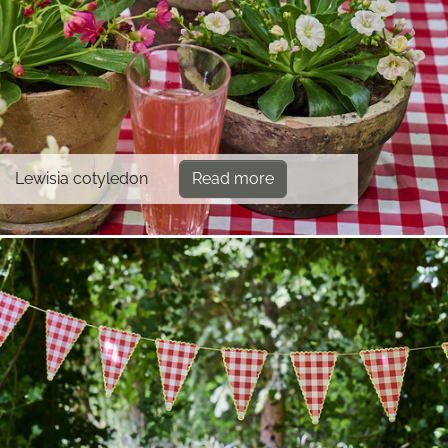
Lewisia cotyledon
Read more