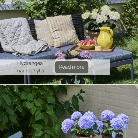
Hydrangea
Read more
macrophylla