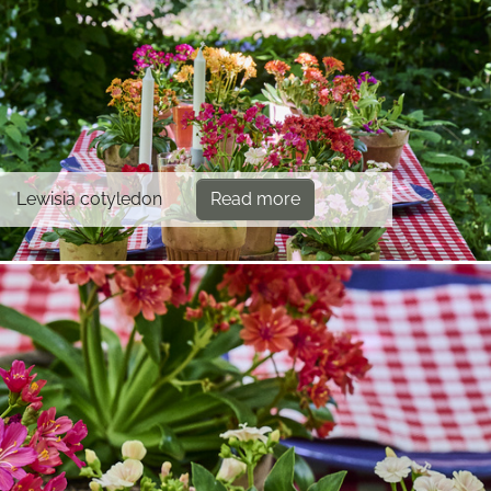
Lewisia cotyledon
Read more