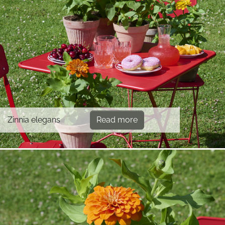
Zinnia elegans
Read more