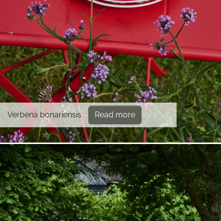
Verbena bonariensis
Read more