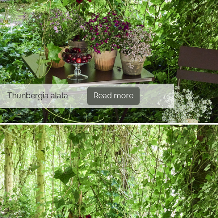
Thunbergia alata
Read more