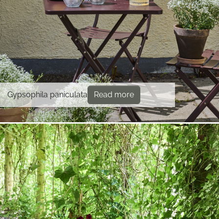
Gypsophila paniculata
Read more