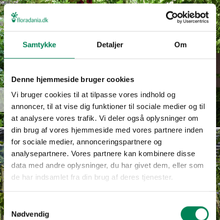
Samtykke
Detaljer
Om
Denne hjemmeside bruger cookies
Euphorbia
Vi bruger cookies til at tilpasse vores indhold og
Read more
hypericifolia
annoncer, til at vise dig funktioner til sociale medier og til
at analysere vores trafik. Vi deler også oplysninger om
din brug af vores hjemmeside med vores partnere inden
for sociale medier, annonceringspartnere og
analysepartnere. Vores partnere kan kombinere disse
data med andre oplysninger, du har givet dem, eller som
de har indsamlet fra din brug af deres tjenester.
Samtykkevalg
Nødvendig